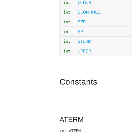
int
OTHER
int
SCONTINUE
int
SEP
int
SP
int
STERM
int
UPPER
Constants
ATERM
int ATERM