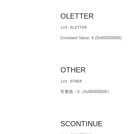
OLETTER
int OLETTER
Constant Value: 6 (0x00000006)
OTHER
int OTHER
常量值：0（0x00000000）
SCONTINUE