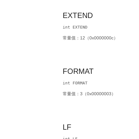
EXTEND
int EXTEND
常量值：12（0x0000000c）
FORMAT
int FORMAT
常量值：3（0x00000003）
LF
int LF