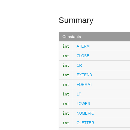
Summary
Constants
int
ATERM
int
CLOSE
int
CR
int
EXTEND
int
FORMAT
int
LF
int
LOWER
int
NUMERIC
int
OLETTER