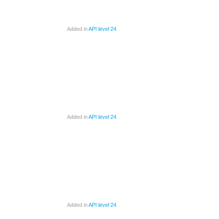
Added in
API level 24
Added in
API level 24
Added in
API level 24