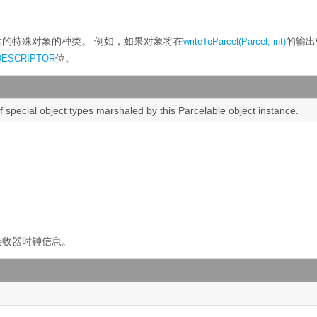
中包含的特殊对象的种类。
例如，如果对象将在
的输出
writeToParcel(Parcel, int)
位。
DESCRIPTOR
of special object types marshaled by this Parcelable object instance.
接收器时钟信息。