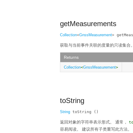
getMeasurements
Collection
<
GnssMeasurement
> getMea
获取与当前事件关联的度量的只读集合
Returns
Collection
<
GnssMeasurement
>
toString
String
 toString ()
返回对象的字符串表示形式。
通常，
t
容易阅读。
建议所有子类重写此方法。