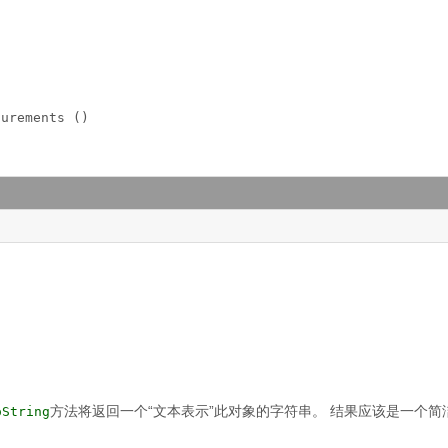
surements ()
。
方法将返回一个“文本表示”此对象的字符串。
结果应该是一个简
oString