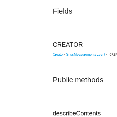
Fields
CREATOR
Creator
<
GnssMeasurementsEvent
> CRE
Public methods
describeContents