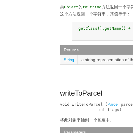
类
的
方法返回一个字
Object
toString
这个方法返回一个字符串，其值等于：
 getClass().getName() + 
Returns
a string representation of t
String
writeToParcel
void writeToParcel (
Parcel
 parce
                int flags)
将此对象平铺到一个包裹中。
Parameters