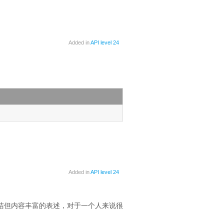
Added in
API level 24
Added in
API level 24
洁但内容丰富的表述，对于一个人来说很