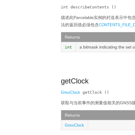
int describeContents ()
描述此Parcelable实例的封送表示
法的返回值必须包含
CONTENTS_FILE_
Returns
a bitmask indicating the set 
int
getClock
GnssClock
 getClock ()
获取与当前事件的测量值相关的GNSS
Returns
GnssClock