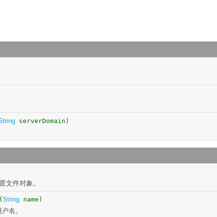
)
。
String
serverDomain)
配置文件对象。
(
String
name)
用户名。