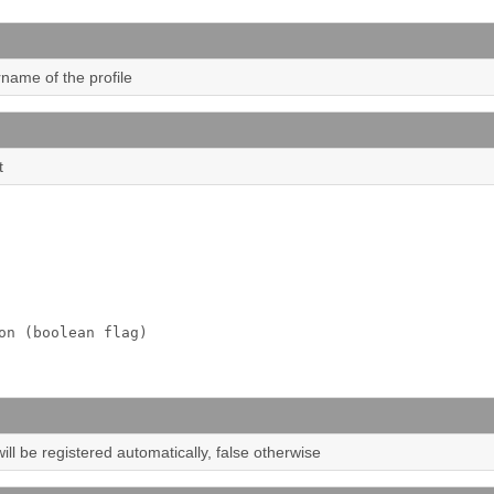
rname of the profile
t
on (boolean flag)
e will be registered automatically, false otherwise