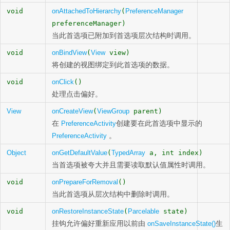
void
onAttachedToHierarchy
(
PreferenceManager
preferenceManager)
当此首选项已附加到首选项层次结构时调用。
void
onBindView
(
View
view)
将创建的视图绑定到此首选项的数据。
void
onClick
()
处理点击偏好。
View
onCreateView
(
ViewGroup
parent)
在
创建要在此首选项中显示的
PreferenceActivity
。
PreferenceActivity
Object
onGetDefaultValue
(
TypedArray
a, int index)
当首选项被夸大并且需要读取默认值属性时调用。
void
onPrepareForRemoval
()
当此首选项从层次结构中删除时调用。
void
onRestoreInstanceState
(
Parcelable
state)
挂钩允许偏好重新应用以前由
生
onSaveInstanceState()