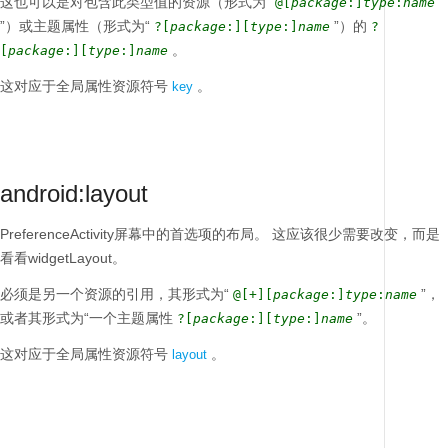
这也可以是对包含此类型值的资源（形式为“
@[
package
:]
type
:
name
”）或主题属性（形式为“
”）的
?[
package
:][
type
:]
name
?
。
[
package
:][
type
:]
name
这对应于全局属性资源符号
。
key
android:layout
PreferenceActivity屏幕中的首选项的布局。
这应该很少需要改变，而是
看看widgetLayout。
必须是另一个资源的引用，其形式为“
”，
@[+][
package
:]
type
:
name
或者其形式为“一个主题属性
”。
?[
package
:][
type
:]
name
这对应于全局属性资源符号
。
layout