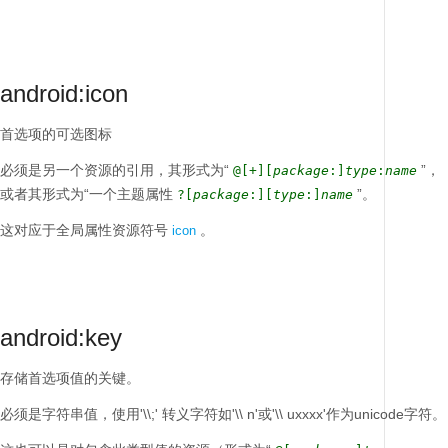
android:icon
首选项的可选图标
必须是另一个资源的引用，其形式为“
”，
@[+][
package
:]
type
:
name
或者其形式为“一个主题属性
”。
?[
package
:][
type
:]
name
这对应于全局属性资源符号
。
icon
android:key
存储首选项值的关键。
必须是字符串值，使用'\\;'
转义字符如'\\ n'或'\\ uxxxx'作为unicode字符。