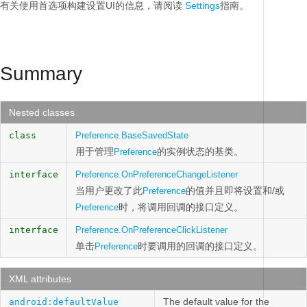
有关使用首选项构建设置UI的信息，请阅读
Settings
指南。
Summary
Nested classes
class
Preference.BaseSavedState
用于管理
的实例状态的基类。
Preference
interface
Preference.OnPreferenceChangeListener
当用户更改了此
的值并且即将设置和/或
Preference
时，将调用回调的接口定义。
Preference
interface
Preference.OnPreferenceClickListener
单击
时要调用的回调的接口定义。
Preference
XML attributes
The default value for the
android:defaultValue