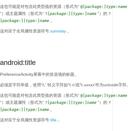
这也可能是对包含此类型值的资源（形式为“
@[
package
:]
type
:
name
”）或主题属性（形式为“
”）的
?[
package
:][
type
:]
name
?
。
[
package
:][
type
:]
name
这对应于全局属性资源符号
。
summary
android:title
PreferenceActivity屏幕中的首选项的标题。
必须是字符串值，使用'\\;'
转义字符如'\\ n'或'\\ uxxxx'作为unicode字符。
这也可能是对包含此类型值的资源（形式为“
@[
package
:]
type
:
name
”）或主题属性（形式为“
”）的
?[
package
:][
type
:]
name
?
。
[
package
:][
type
:]
name
这对应于全局属性资源符号
。
title