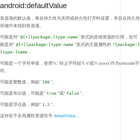
android:defaultValue
首选项的默认值，将在持久性为关闭或持久性打开时设置，并且在持久性
存储中未找到首选项。
可能是对“
”形式的其他资源的引用，也可
@[+][
package
:]
type
:
name
能是对“
”形式的主题属性的
@[+][
package
:]
type
:
name
?[
package
:]
。
[
type
:]
name
可能是一个字符串值，使用'\\;'
转义字符如'\\ n'或'\\ uxxxx'作为unicode字
符。
可能是整数值，例如“
”。
100
可能是布尔值，可能是“
”或“
”。
true
false
可能是浮点值，例如“
”。
1.2
这对应于全局属性资源符号
。
defaultValue