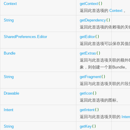
Context
getContext
()
返回此首选项的
。
Context
String
getDependency
()
返回此首选项的依赖项的关
SharedPreferences.Editor
getEditor
()
返回此首选项可以保存其值
Bundle
getExtras
()
返回与此首选项关联的额外Bu
象，则创建一个新Bundle。
String
getFragment
()
返回与此首选项关联的片段
Drawable
getIcon
()
返回此首选项的图标。
Intent
getIntent
()
返回与此首选项关联的
Inten
String
getKey
()