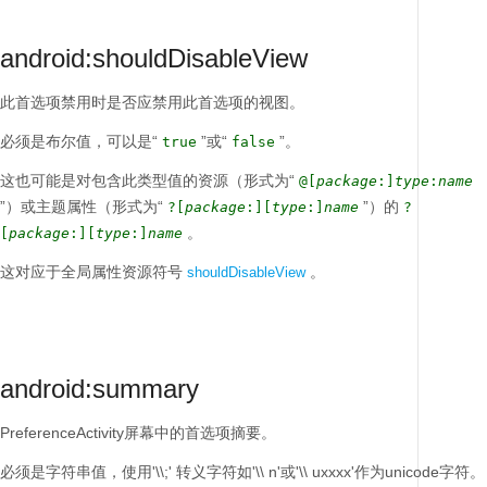
android:shouldDisableView
此首选项禁用时是否应禁用此首选项的视图。
必须是布尔值，可以是“
”或“
”。
true
false
这也可能是对包含此类型值的资源（形式为“
@[
package
:]
type
:
name
”）或主题属性（形式为“
”）的
?[
package
:][
type
:]
name
?
。
[
package
:][
type
:]
name
这对应于全局属性资源符号
。
shouldDisableView
android:summary
PreferenceActivity屏幕中的首选项摘要。
必须是字符串值，使用'\\;'
转义字符如'\\ n'或'\\ uxxxx'作为unicode字符。