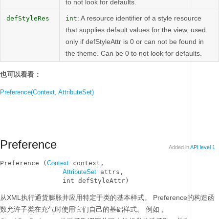
to not look for defaults.
: A resource identifier of a style resource
defStyleRes
int
that supplies default values for the view, used
only if defStyleAttr is 0 or can not be found in
the theme. Can be 0 to not look for defaults.
也可以看看：
Preference(Context, AttributeSet)
Preference
Added in
API level 1
Preference (
Context
 context, 

AttributeSet
 attrs, 

                int defStyleAttr)
从XML执行通货膨胀并应用特定于类的基本样式。
Preference的构造函
数允许子类在充气时使用它们自己的基础样式。
例如，