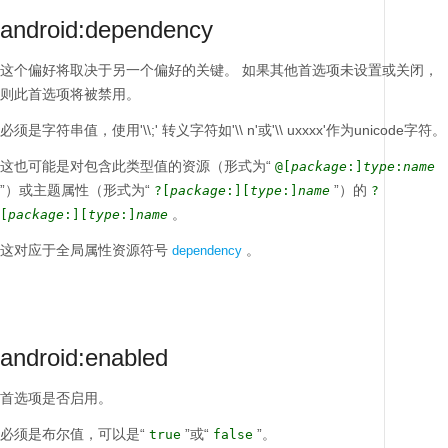
android:dependency
这个偏好将取决于另一个偏好的关键。
如果其他首选项未设置或关闭，
则此首选项将被禁用。
必须是字符串值，使用'\\;'
转义字符如'\\ n'或'\\ uxxxx'作为unicode字符。
这也可能是对包含此类型值的资源（形式为“
@[
package
:]
type
:
name
”）或主题属性（形式为“
”）的
?[
package
:][
type
:]
name
?
。
[
package
:][
type
:]
name
这对应于全局属性资源符号
。
dependency
android:enabled
首选项是否启用。
必须是布尔值，可以是“
”或“
”。
true
false