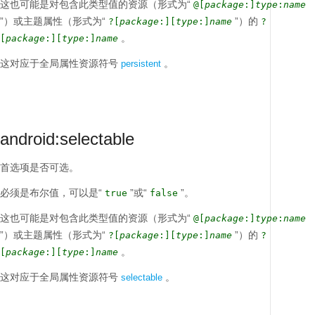
这也可能是对包含此类型值的资源（形式为“
@[
package
:]
type
:
name
”）或主题属性（形式为“
”）的
?[
package
:][
type
:]
name
?
。
[
package
:][
type
:]
name
这对应于全局属性资源符号
。
persistent
android:selectable
首选项是否可选。
必须是布尔值，可以是“
”或“
”。
true
false
这也可能是对包含此类型值的资源（形式为“
@[
package
:]
type
:
name
”）或主题属性（形式为“
”）的
?[
package
:][
type
:]
name
?
。
[
package
:][
type
:]
name
这对应于全局属性资源符号
。
selectable