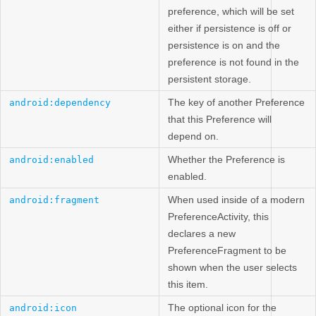
preference, which will be set
either if persistence is off or
persistence is on and the
preference is not found in the
persistent storage.
The key of another Preference
android:dependency
that this Preference will
depend on.
Whether the Preference is
android:enabled
enabled.
When used inside of a modern
android:fragment
PreferenceActivity, this
declares a new
PreferenceFragment to be
shown when the user selects
this item.
The optional icon for the
android:icon