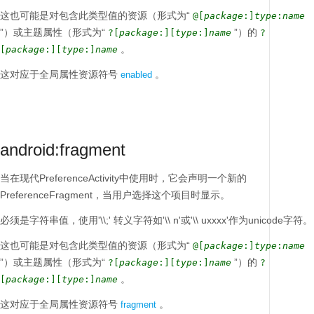
这也可能是对包含此类型值的资源（形式为“
@[
package
:]
type
:
name
”）或主题属性（形式为“
”）的
?[
package
:][
type
:]
name
?
。
[
package
:][
type
:]
name
这对应于全局属性资源符号
。
enabled
android:fragment
当在现代PreferenceActivity中使用时，它会声明一个新的
PreferenceFragment，当用户选择这个项目时显示。
必须是字符串值，使用'\\;'
转义字符如'\\ n'或'\\ uxxxx'作为unicode字符。
这也可能是对包含此类型值的资源（形式为“
@[
package
:]
type
:
name
”）或主题属性（形式为“
”）的
?[
package
:][
type
:]
name
?
。
[
package
:][
type
:]
name
这对应于全局属性资源符号
。
fragment