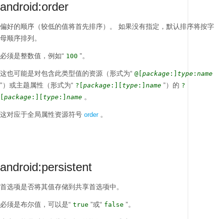
android:order
偏好的顺序（较低的值将首先排序）。
如果没有指定，默认排序将按字
母顺序排列。
必须是整数值，例如“
”。
100
这也可能是对包含此类型值的资源（形式为“
@[
package
:]
type
:
name
”）或主题属性（形式为“
”）的
?[
package
:][
type
:]
name
?
。
[
package
:][
type
:]
name
这对应于全局属性资源符号
。
order
android:persistent
首选项是否将其值存储到共享首选项中。
必须是布尔值，可以是“
”或“
”。
true
false