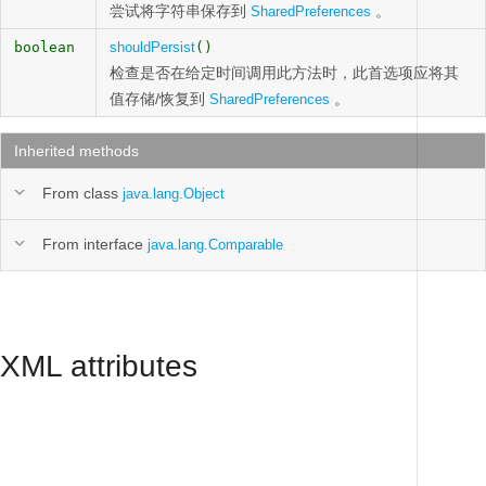
尝试将字符串保存到
。
SharedPreferences
boolean
shouldPersist
()
检查是否在给定时间调用此方法时，此首选项应将其
值存储/恢复到
。
SharedPreferences
Inherited methods
From class
java.lang.Object
From interface
java.lang.Comparable
XML attributes