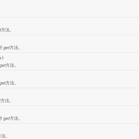
t
方法。
对
get
方法。
x)
get
方法。
get
方法。
t
方法。
)
对
get
方法。
方法。