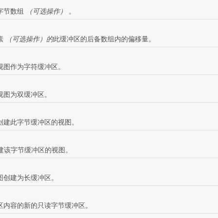
字节数组
（可选操作）
。
素
（可选操作）的
此缓冲区的后备数组内的偏移量。
视图作为字符缓冲区。
视图为双缓冲区。
创建此字节缓冲区的视图。
创建该字节缓冲区的视图。
图创建为长缓冲区。
区内容的新的只读字节缓冲区。