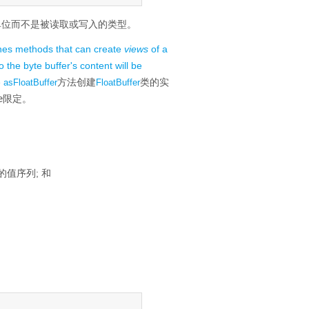
单位而不是被读取或写入的类型。
ines methods that can create
views
of a
the byte buffer's content will be
e
方法创建
类的实
asFloatBuffer
FloatBuffer
e
限定。
的值序列;
和