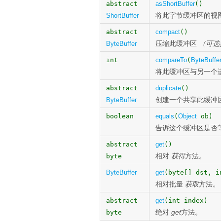
abstract
asShortBuffer
()
将此字节缓冲区的视
ShortBuffer
abstract
compact
()
压缩此缓冲区
（可选
ByteBuffer
int
compareTo
(
ByteBuffe
将此缓冲区与另一个
abstract
duplicate
()
创建一个共享此缓冲
ByteBuffer
boolean
equals
(
Object
ob)
告诉这个缓冲区是否
abstract
get
()
相对
获得
方法。
byte
ByteBuffer
get
(byte[] dst, i
相对批量
获取
方法。
abstract
get
(int index)
绝对
get
方法。
byte