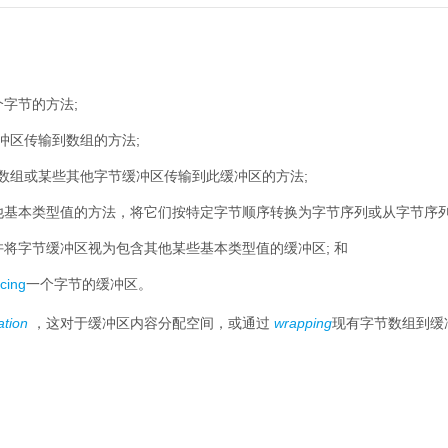
字节的方法;
冲区传输到数组的方法;
数组或某些其他字节缓冲区传输到此缓冲区的方法;
他基本类型值的方法，将它们按特定字节顺序转换为字节序列或从字节序列
许将字节缓冲区视为包含其他某些基本类型值的缓冲区;
和
icing
一个字节的缓冲区。
ation
，这对于缓冲区内容分配空间，或通过
wrapping
现有字节数组到缓