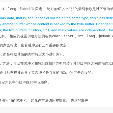
int，long，
和
double
限定。
绝对
get
和
put
方法的索引参数是以字节为
ry data, that is, sequences of values of the same type, this class def
y another buffer whose content is backed by the byte buffer. Changes to 
sa; the two buffers' position, limit, and mark values are independent. Th
支持。
相应的视图创建方法的各类
char，short，int，long，
和
doubl
的家族相比，查看缓冲区有三个重要的优点：
，而是根据其值的类型特定大小进行索引;
ut
方法，可以在缓冲区和数组或相同类型的某个其他缓冲区之间传输连续
并且只有在其背景字节缓冲区是直接的情况下它才是直接的。
固定为其字节缓冲区的字节顺序。
调用它们的缓冲区。
这允许方法调用被链接。
陈述的顺序