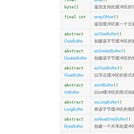
返回支持此缓冲区的
byte[]
final int
arrayOffset
()
返回缓冲区第一个元
abstract
asCharBuffer
()
创建该字节缓冲区的
CharBuffer
abstract
asDoubleBuffer
()
创建该字节缓冲区的
DoubleBuffer
abstract
asFloatBuffer
()
以浮点缓冲区的形式
FloatBuffer
abstract
asIntBuffer
()
以int缓冲区的形式
IntBuffer
abstract
asLongBuffer
()
将该字节缓冲区的视
LongBuffer
abstract
asReadOnlyBuffer
()
创建一个共享此缓冲
ByteBuffer