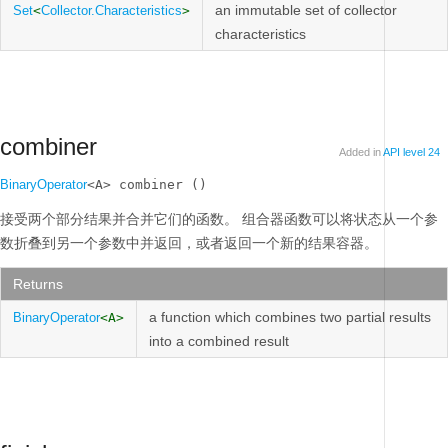
an immutable set of collector
Set
<
Collector.Characteristics
>
characteristics
combiner
Added in
API level 24
BinaryOperator
<A> combiner ()
接受两个部分结果并合并它们的函数。
组合器函数可以将状态从一个参
数折叠到另一个参数中并返回，或者返回一个新的结果容器。
Returns
a function which combines two partial results
BinaryOperator
<A>
into a combined result