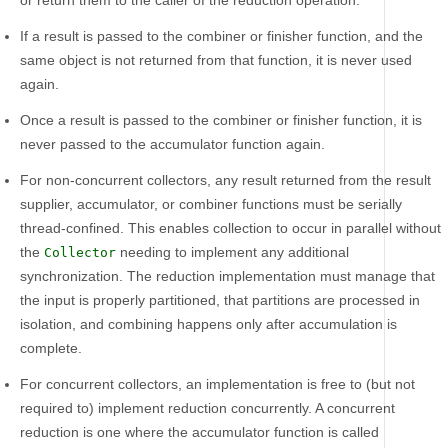
or return them to the caller of the reduction operation.
If a result is passed to the combiner or finisher function, and the
same object is not returned from that function, it is never used
again.
Once a result is passed to the combiner or finisher function, it is
never passed to the accumulator function again.
For non-concurrent collectors, any result returned from the result
supplier, accumulator, or combiner functions must be serially
thread-confined. This enables collection to occur in parallel without
the
needing to implement any additional
Collector
synchronization. The reduction implementation must manage that
the input is properly partitioned, that partitions are processed in
isolation, and combining happens only after accumulation is
complete.
For concurrent collectors, an implementation is free to (but not
required to) implement reduction concurrently. A concurrent
reduction is one where the accumulator function is called