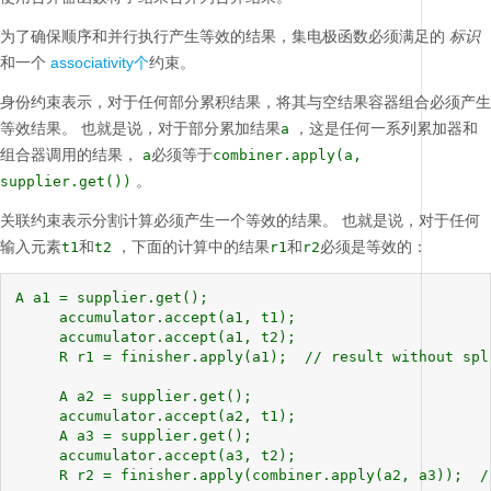
为了确保顺序和并行执行产生等效的结果，集电极函数必须满足的
标识
和一个
associativity个
约束。
身份约束表示，对于任何部分累积结果，将其与空结果容器组合必须产生
等效结果。
也就是说，对于部分累加结果
，这是任何一系列累加器和
a
组合器调用的结果，
必须等于
a
combiner.apply(a,
。
supplier.get())
关联约束表示分割计算必须产生一个等效的结果。
也就是说，对于任何
输入元素
和
，下面的计算中的结果
和
必须是等效的：
t1
t2
r1
r2
A a1 = supplier.get();

     accumulator.accept(a1, t1);

     accumulator.accept(a1, t2);

     R r1 = finisher.apply(a1);  // result without spli
     A a2 = supplier.get();

     accumulator.accept(a2, t1);

     A a3 = supplier.get();

     accumulator.accept(a3, t2);

     R r2 = finisher.apply(combiner.apply(a2, a3));  /