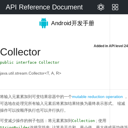
API Reference Document
Android开发手册
Added in
API level 24
Collector
public interface Collector
java.util.stream.Collector<T, A, R>
将输入元素累加到可变结果容器中的一个
mutable reduction operation
，
可选地在处理完所有输入元素后将累加结果转换为最终表示形式。
缩减
操作可以按顺序执行也可以并行执行。
可变减少操作的例子包括：将元素累加到
;
使用
Collection
连接字符串;
计算关于总和，最小值，最大值或平均值等
StringBuilder