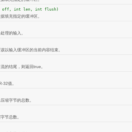
 off, int len, int flush)
数据填充指定的缓冲区。
未处理的输入。
应该以输入缓冲区的当前内容结束。
流的结尾，则返回true。
-32值。
未压缩字节的总数。
缩字节总数。