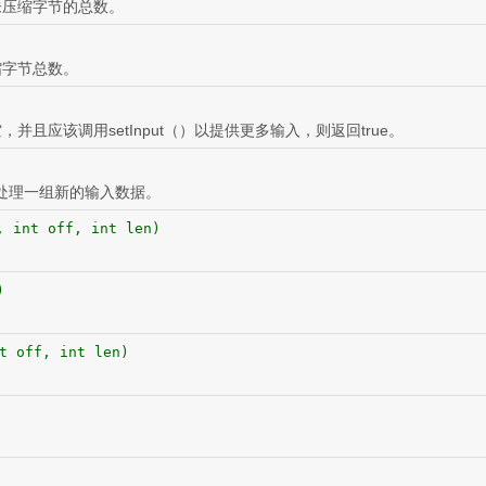
未压缩字节的总数。
缩字节总数。
并且应该调用setInput（）以提供更多输入，则返回true。
可以处理一组新的输入数据。
, int off, int len)
。
)
。
t off, int len)