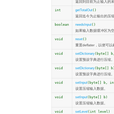
返回到目前为止输入的
int
getTotalOut
()
返回迄今为止输出的压
boolean
needsInput
()
如果输入数据缓冲区为空，
void
reset
()
重置deflater，以便
void
setDictionary
(byte[] b
设置预设字典进行压缩
void
setDictionary
(byte[] b
设置预设字典进行压缩
void
setInput
(byte[] b, in
设置压缩输入数据。
void
setInput
(byte[] b)
设置压缩输入数据。
void
setLevel
(int level)