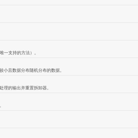
目前唯一支持的方法）。
较小且数据分布随机分布的数据。
处理的输出并重置拆卸器。
。