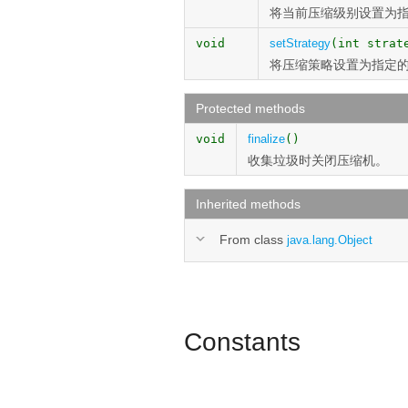
将当前压缩级别设置为
void
setStrategy
(int strat
将压缩策略设置为指定
Protected methods
void
finalize
()
收集垃圾时关闭压缩机。
Inherited methods
From class
java.lang.Object
Constants