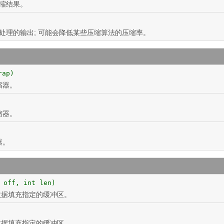
缩结果。
处理的输出;
可能会降低某些压缩算法的压缩率。
rap)
缩器。
缩器。
器。
 off, int len)
数据填充指定的缓冲区。
数据填充指定的缓冲区。