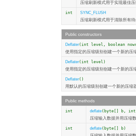
压缩刷新模式用于实现最佳压
int
SYNC_FLUSH
压缩刷新模式用于清除所有待
Public constructors
Deflater
(int level, boolean now
使用指定的压缩级别创建一个新的压
Deflater
(int level)
使用指定的压缩级别创建一个新的压
Deflater
()
用默认的压缩级别创建一个新的压缩
Public methods
int
deflate
(byte[] b, int
压缩输入数据并用压缩
int
deflate
(byte[] b)
压缩输入数据并用压缩