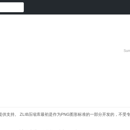
Sum
提供支持。
ZLIB压缩库最初是作为PNG图形标准的一部分开发的，不受