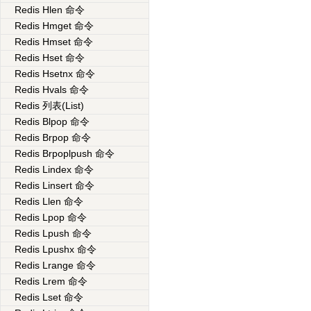
Redis Hlen 命令
Redis Hmget 命令
Redis Hmset 命令
Redis Hset 命令
Redis Hsetnx 命令
Redis Hvals 命令
Redis 列表(List)
Redis Blpop 命令
Redis Brpop 命令
Redis Brpoplpush 命令
Redis Lindex 命令
Redis Linsert 命令
Redis Llen 命令
Redis Lpop 命令
Redis Lpush 命令
Redis Lpushx 命令
Redis Lrange 命令
Redis Lrem 命令
Redis Lset 命令