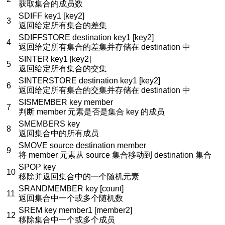
获取集合的成员数
SDIFF key1 [key2]
3
返回给定所有集合的差集
SDIFFSTORE destination key1 [key2]
4
返回给定所有集合的差集并存储在 destination 中
SINTER key1 [key2]
5
返回给定所有集合的交集
SINTERSTORE destination key1 [key2]
6
返回给定所有集合的交集并存储在 destination 中
SISMEMBER key member
7
判断 member 元素是否是集合 key 的成员
SMEMBERS key
8
返回集合中的所有成员
SMOVE source destination member
9
将 member 元素从 source 集合移动到 destination 集合
SPOP key
10
移除并返回集合中的一个随机元素
SRANDMEMBER key [count]
11
返回集合中一个或多个随机数
SREM key member1 [member2]
12
移除集合中一个或多个成员