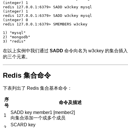
(integer) 1

redis 127.0.0.1:6379> SADD w3ckey mysql

(integer) 1

redis 127.0.0.1:6379> SADD w3ckey mysql

(integer) 0

redis 127.0.0.1:6379> SMEMBERS w3ckey

1) "mysql"

2) "mongodb"

在以上实例中我们通过
SADD
命令向名为 w3ckey 的集合插入
的三个元素。
Redis 集合命令
下表列出了 Redis 集合基本命令：
序
命令及描述
号
SADD key member1 [member2]
1
向集合添加一个或多个成员
SCARD key
2