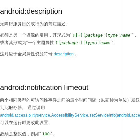
android:description
无障碍服务目的或行为的简短描述。
必须是另一个资源的引用，其形式为“
”，
@[+][
package
:]
type
:
name
或者其形式为“一个主题属性
”。
?[
package
:][
type
:]
name
这对应于全局属性资源符号
。
description
android:notificationTimeout
两个相同类型的可访问性事件之间的最小时间间隔（以毫秒为单位）发送
到此服务器。
通过调用
android.accessibilityservice.AccessibilityService.setServiceInfo(android.acces
可以在运行时更改此设置。
必须是整数值，例如“
”。
100