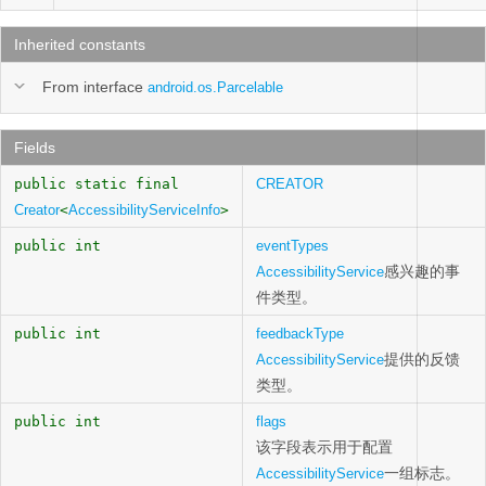
Inherited constants
From interface
android.os.Parcelable
Fields
public static final
CREATOR
Creator
<
AccessibilityServiceInfo
>
public int
eventTypes
感兴趣的事
AccessibilityService
件类型。
public int
feedbackType
提供的反馈
AccessibilityService
类型。
public int
flags
该字段表示用于配置
一组标志。
AccessibilityService