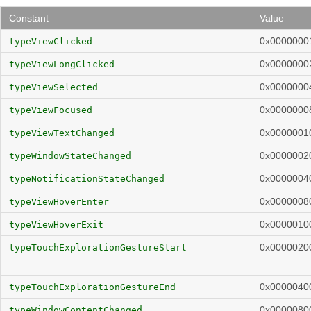
Constant
Value
0x0000000
typeViewClicked
0x0000000
typeViewLongClicked
0x0000000
typeViewSelected
0x0000000
typeViewFocused
0x0000001
typeViewTextChanged
0x0000002
typeWindowStateChanged
0x0000004
typeNotificationStateChanged
0x0000008
typeViewHoverEnter
0x0000010
typeViewHoverExit
0x0000020
typeTouchExplorationGestureStart
0x0000040
typeTouchExplorationGestureEnd
0x0000080
typeWindowContentChanged