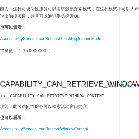
能力：这种可访问性服务可以请求触摸探索模式，在这种模式下可以大声
说出触摸项目，并且可以通过手势探索UI。
也可以看看：
AccessibilityService_canRequestTouchExplorationMode
常量值：2（0x00000002）
CAPABILITY_CAN_RETRIEVE_WINDO
Added in
API level 18
int CAPABILITY_CAN_RETRIEVE_WINDOW_CONTENT
功能：此可访问性服务可以检索活动窗口内容。
也可以看看：
AccessibilityService_canRetrieveWindowContent