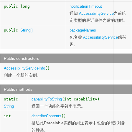
public long
notificationTimeout
通知
之前给
AccessibilityService
定类型的最近事件之后的超时。
public
String[]
packageNames
包名称
感兴
AccessibilityService
趣。
Public constructors
AccessibilityServiceInfo
()
创建一个新的实例。
Public methods
static
capabilityToString
(int capability)
返回一个功能的字符串表示。
String
int
describeContents
()
描述此Parcelable实例的封送表示中包含的特殊对象
的种类。