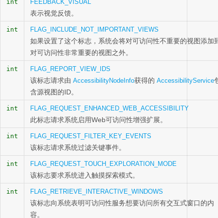
int
FEEDBACK_VISUAL
表示视觉反馈。
int
FLAG_INCLUDE_NOT_IMPORTANT_VIEWS
如果设置了这个标志，系统会将对可访问性不重要的视图添加
对可访问性非常重要的视图之外。
int
FLAG_REPORT_VIEW_IDS
该标志请求由
获得的
AccessibilityNodeInfo
AccessibilityService
含源视图的ID。
int
FLAG_REQUEST_ENHANCED_WEB_ACCESSIBILITY
此标志请求系统启用Web可访问性增强扩展。
int
FLAG_REQUEST_FILTER_KEY_EVENTS
该标志请求系统过滤关键事件。
int
FLAG_REQUEST_TOUCH_EXPLORATION_MODE
该标志要求系统进入触摸探索模式。
int
FLAG_RETRIEVE_INTERACTIVE_WINDOWS
该标志向系统表明可访问性服务想要访问所有交互式窗口的内
容。