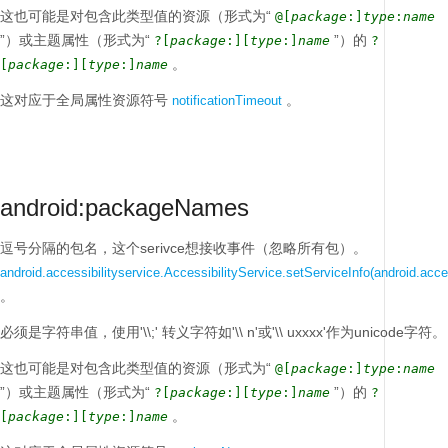
这也可能是对包含此类型值的资源（形式为“
@[
package
:]
type
:
name
”）或主题属性（形式为“
”）的
?[
package
:][
type
:]
name
?
。
[
package
:][
type
:]
name
这对应于全局属性资源符号
。
notificationTimeout
android:packageNames
逗号分隔的包名，这个serivce想接收事件（忽略所有包）。
android.accessibilityservice.AccessibilityService.setServiceInfo(android.acces
。
必须是字符串值，使用'\\;'
转义字符如'\\ n'或'\\ uxxxx'作为unicode字符。
这也可能是对包含此类型值的资源（形式为“
@[
package
:]
type
:
name
”）或主题属性（形式为“
”）的
?[
package
:][
type
:]
name
?
。
[
package
:][
type
:]
name