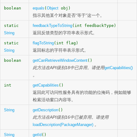
boolean
equals
(
Object
obj)
指示其他某个对象是否“等于”这一个。
static
feedbackTypeToString
(int feedbackType)
返回反馈类型的字符串表示形式。
String
static
flagToString
(int flag)
返回标志的字符串表示形式。
String
boolean
getCanRetrieveWindowContent
()
此方法在API级别18中已弃用。请使用
getCapabilities()
。
int
getCapabilities
()
返回此可访问性服务具有的功能的位掩码，例如能够
检索活动窗口内容等。
String
getDescription
()
此方法在API级别16中已被弃用。请使用
。
loadDescription(PackageManager)
String
getId
()