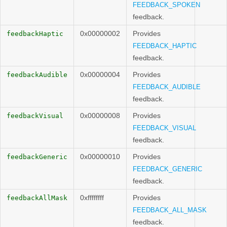
FEEDBACK_SPOKEN
feedback.
0x00000002
Provides
feedbackHaptic
FEEDBACK_HAPTIC
feedback.
0x00000004
Provides
feedbackAudible
FEEDBACK_AUDIBLE
feedback.
0x00000008
Provides
feedbackVisual
FEEDBACK_VISUAL
feedback.
0x00000010
Provides
feedbackGeneric
FEEDBACK_GENERIC
feedback.
0xffffffff
Provides
feedbackAllMask
FEEDBACK_ALL_MASK
feedback.