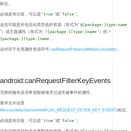
标志。
必须是布尔值，可以是“
”或“
”。
true
false
这也可能是对包含此类型值的资源（形式为“
@[
package
:]
type
:
name
”）或主题属性（形式为“
”）的
?[
package
:][
type
:]
name
?
。
[
package
:][
type
:]
name
这对应于全局属性资源符号
。
canRequestEnhancedWebAccessibility
android:canRequestFilterKeyEvents
无障碍服务是否希望能够请求过滤关键事件的属性。
要求允许设置
标志。
#AccessibilityServiceInfo#FLAG_REQUEST_FILTER_KEY_EVENTS
必须是布尔值，可以是“
”或“
”。
true
false