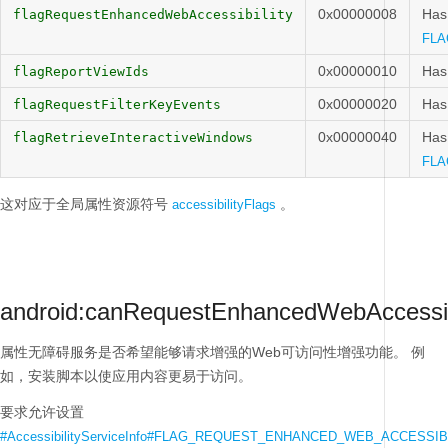
0x00000008
Has 
flagRequestEnhancedWebAccessibility
FLA
0x00000010
Has
flagReportViewIds
0x00000020
Has
flagRequestFilterKeyEvents
0x00000040
Has 
flagRetrieveInteractiveWindows
FLA
这对应于全局属性资源符号
。
accessibilityFlags
android:canRequestEnhancedWebAccessibi
属性无障碍服务是否希望能够请求增强的Web可访问性增强功能。
例
如，安装脚本以使应用内容更易于访问。
要求允许设置
#AccessibilityServiceInfo#FLAG_REQUEST_ENHANCED_WEB_ACCESSIB