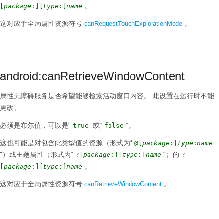
。
[
package
:][
type
:]
name
这对应于全局属性资源符号
。
canRequestTouchExplorationMode
android:canRetrieveWindowContent
属性无障碍服务是否希望能够检索活动窗口内容。
此设置在运行时不能
更改。
必须是布尔值，可以是“
”或“
”。
true
false
这也可能是对包含此类型值的资源（形式为“
@[
package
:]
type
:
name
”）或主题属性（形式为“
”）的
?[
package
:][
type
:]
name
?
。
[
package
:][
type
:]
name
这对应于全局属性资源符号
。
canRetrieveWindowContent