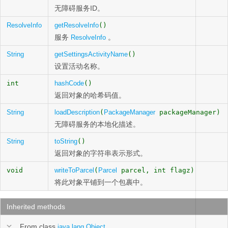
无障碍服务ID。
ResolveInfo
getResolveInfo
()
服务
。
ResolveInfo
String
getSettingsActivityName
()
设置活动名称。
int
hashCode
()
返回对象的哈希码值。
String
loadDescription
(
PackageManager
packageManager)
无障碍服务的本地化描述。
String
toString
()
返回对象的字符串表示形式。
void
writeToParcel
(
Parcel
parcel, int flagz)
将此对象平铺到一个包裹中。
Inherited methods
From class
java.lang.Object