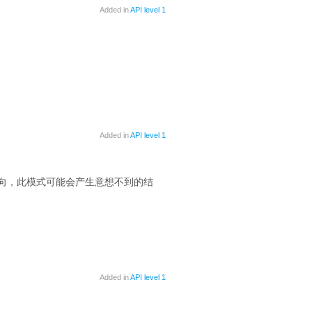
Added in
API level 1
Added in
API level 1
向，此模式可能会产生意想不到的结
Added in
API level 1