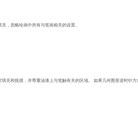
填充，忽略绘画中所有与笔画相关的设置。
时填充和抚摸，并尊重油漆上与笔触有关的区域。
如果几何图形逆时针方