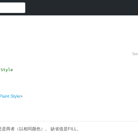
Su
.Style
Paint.Style
>
还是两者（以相同颜色）。
缺省值是FILL。