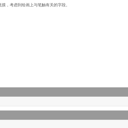
抚摸，考虑到绘画上与笔触有关的字段。