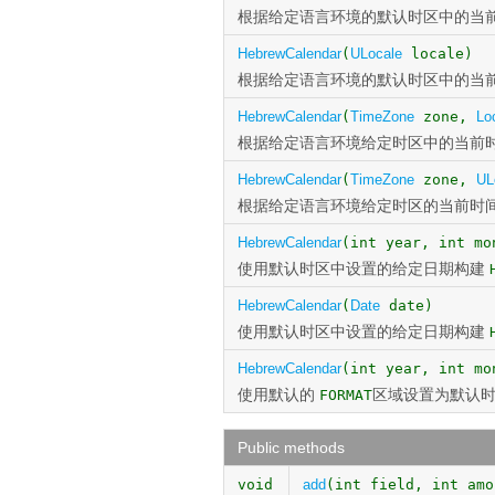
根据给定语言环境的默认时区中的当
HebrewCalendar
(
ULocale
locale)
根据给定语言环境的默认时区中的当
HebrewCalendar
(
TimeZone
zone,
Lo
根据给定语言环境给定时区中的当前
HebrewCalendar
(
TimeZone
zone,
UL
根据给定语言环境给定时区的当前时
HebrewCalendar
(int year, int mo
使用默认时区中设置的给定日期构建
HebrewCalendar
(
Date
date)
使用默认时区中设置的给定日期构建
HebrewCalendar
(int year, int mo
使用默认的
区域设置为默认
FORMAT
Public methods
void
add
(int field, int amo