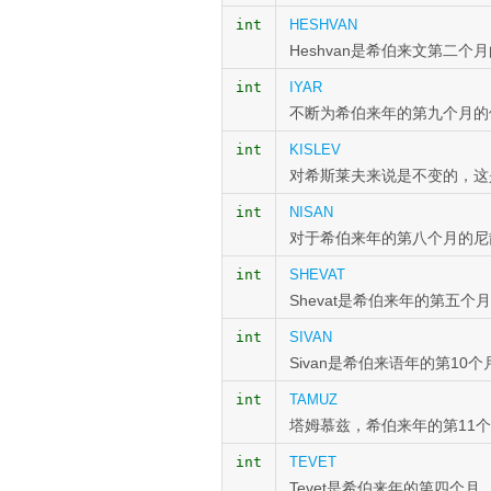
int
HESHVAN
Heshvan是希伯来文第二个
int
IYAR
不断为希伯来年的第九个月的
int
KISLEV
对希斯莱夫来说是不变的，这
int
NISAN
对于希伯来年的第八个月的尼
int
SHEVAT
Shevat是希伯来年的第五个
int
SIVAN
Sivan是希伯来语年的第10个
int
TAMUZ
塔姆慕兹，希伯来年的第11
int
TEVET
Tevet是希伯来年的第四个月