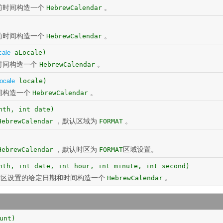
前时间构造一个
。
HebrewCalendar
前时间构造一个
。
HebrewCalendar
cale
aLocale)
时间构造一个
。
HebrewCalendar
ocale
locale)
间构造一个
。
HebrewCalendar
nth, int date)
，默认区域为
。
HebrewCalendar
FORMAT
，默认时区为
区域设置。
HebrewCalendar
FORMAT
nth, int date, int hour, int minute, int second)
时区设置的给定日期和时间构造一个
。
HebrewCalendar
unt)