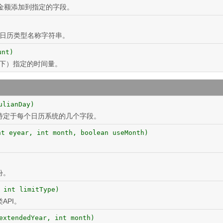
金额添加到指定的字段。
象的日历类型名称字符串。
unt)
向下）指定的时间量。
ulianDay)
特定于每个日历系统的几个字段。
nt eyear, int month, boolean useMonth)
份。
 int limitType)
API。
extendedYear, int month)