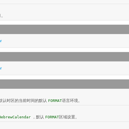
月。
ar
ar
默认时区的当前时间的默认
语言环境。
FORMAT
，默认
区域设置。
HebrewCalendar
FORMAT