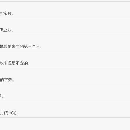
月的常数。
伊亚尔。
是希伯来年的第三个月。
散来说是不变的。
月的常数。
月。
个月的恒定。
。