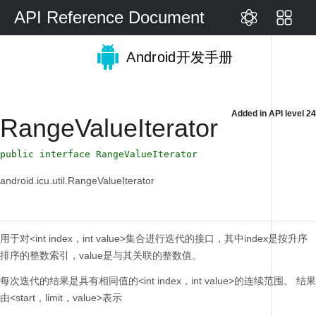
API Reference Document
Android开发手册
Added in
API level 24
RangeValueIterator
public interface RangeValueIterator
android.icu.util.RangeValueIterator
用于对<int index，int value>集合进行迭代的接口，其中index是按升序
排序的整数索引，value是与其关联的整数值。
每次迭代的结果是具有相同值的<int index，int value>的连续范围。
结果
由<start，limit，value>表示