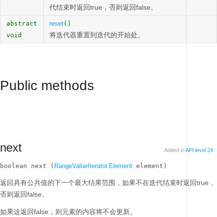
代结束时返回true，否则返回false。
abstract
reset
()
将迭代器重置到迭代的开始处。
void
Public methods
next
Added in
API level 24
boolean next (
RangeValueIterator.Element
 element)
返回具有公共值的下一个最大结果范围，如果不在迭代结束时返回true，
否则返回false。
如果这返回false，则元素的内容将不会更新。