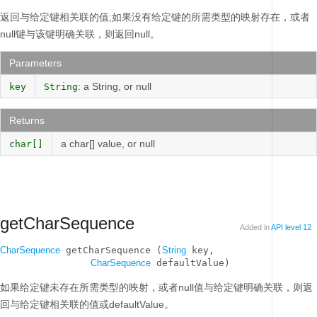
返回与给定键相关联的值;如果没有给定键的所需类型的映射存在，或者
null键与该键明确关联，则返回null。
Parameters
: a String, or null
key
String
Returns
a char[] value, or null
char[]
getCharSequence
Added in
API level 12
CharSequence
 getCharSequence (
String
 key, 

CharSequence
 defaultValue)
如果给定键未存在所需类型的映射，或者null值与给定键明确关联，则返
回与给定键相关联的值或defaultValue。