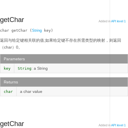
getChar
Added in
API level 1
char getChar (
String
 key)
返回与给定键相关联的值;如果给定键不存在所需类型的映射，则返回
（char）0。
Parameters
: a String
key
String
Returns
a char value
char
getChar
Added in
API level 1