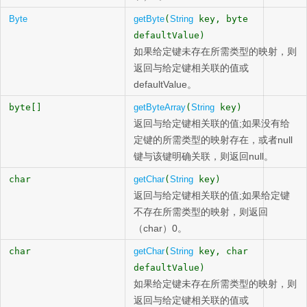
Byte
getByte
(
String
key, byte
defaultValue)
如果给定键未存在所需类型的映射，则
返回与给定键相关联的值或
defaultValue。
byte[]
getByteArray
(
String
key)
返回与给定键相关联的值;如果没有给
定键的所需类型的映射存在，或者null
键与该键明确关联，则返回null。
char
getChar
(
String
key)
返回与给定键相关联的值;如果给定键
不存在所需类型的映射，则返回
（char）0。
char
getChar
(
String
key, char
defaultValue)
如果给定键未存在所需类型的映射，则
返回与给定键相关联的值或