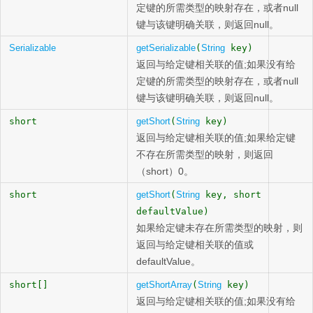
定键的所需类型的映射存在，或者null
键与该键明确关联，则返回null。
Serializable
getSerializable
(
String
key)
返回与给定键相关联的值;如果没有给
定键的所需类型的映射存在，或者null
键与该键明确关联，则返回null。
short
getShort
(
String
key)
返回与给定键相关联的值;如果给定键
不存在所需类型的映射，则返回
（short）0。
short
getShort
(
String
key, short
defaultValue)
如果给定键未存在所需类型的映射，则
返回与给定键相关联的值或
defaultValue。
short[]
getShortArray
(
String
key)
返回与给定键相关联的值;如果没有给