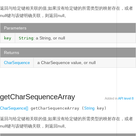
返回与给定键相关联的值;如果没有给定键的所需类型的映射存在，或者
null键与该键明确关联，则返回null。
Parameters
: a String, or null
key
String
Returns
a CharSequence value, or null
CharSequence
getCharSequenceArray
Added in
API level 8
CharSequence[]
 getCharSequenceArray (
String
 key)
返回与给定键相关联的值;如果没有给定键的所需类型的映射存在，或者
null键与该键明确关联，则返回null。