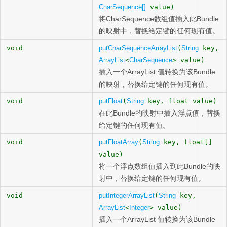
CharSequence[]
value)
将CharSequence数组值插入此Bundle
的映射中，替换给定键的任何现有值。
void
putCharSequenceArrayList
(
String
key,
ArrayList
<
CharSequence
> value)
插入一个ArrayList
值转换为该Bundle
的映射，替换给定键的任何现有值。
void
putFloat
(
String
key, float value)
在此Bundle的映射中插入浮点值，替换
给定键的任何现有值。
void
putFloatArray
(
String
key, float[]
value)
将一个浮点数组值插入到此Bundle的映
射中，替换给定键的任何现有值。
void
putIntegerArrayList
(
String
key,
ArrayList
<
Integer
> value)
插入一个ArrayList
值转换为该Bundle