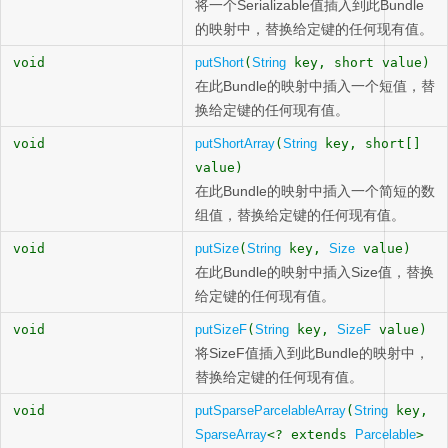
将一个Serializable值插入到此Bundle
的映射中，替换给定键的任何现有值。
void
putShort
(
String
key, short value)
在此Bundle的映射中插入一个短值，替
换给定键的任何现有值。
void
putShortArray
(
String
key, short[]
value)
在此Bundle的映射中插入一个简短的数
组值，替换给定键的任何现有值。
void
putSize
(
String
key,
Size
value)
在此Bundle的映射中插入Size值，替换
给定键的任何现有值。
void
putSizeF
(
String
key,
SizeF
value)
将SizeF值插入到此Bundle的映射中，
替换给定键的任何现有值。
void
putSparseParcelableArray
(
String
key,
SparseArray
<? extends
Parcelable
>