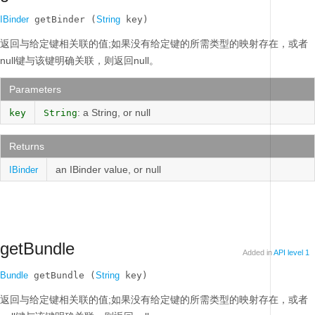
IBinder
 getBinder (
String
 key)
返回与给定键相关联的值;如果没有给定键的所需类型的映射存在，或者
null键与该键明确关联，则返回null。
Parameters
: a String, or null
key
String
Returns
an IBinder value, or null
IBinder
getBundle
Added in
API level 1
Bundle
 getBundle (
String
 key)
返回与给定键相关联的值;如果没有给定键的所需类型的映射存在，或者