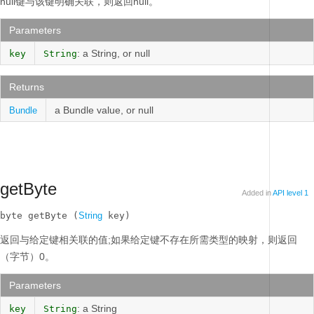
null键与该键明确关联，则返回null。
Parameters
: a String, or null
key
String
Returns
a Bundle value, or null
Bundle
getByte
Added in
API level 1
byte getByte (
String
 key)
返回与给定键相关联的值;如果给定键不存在所需类型的映射，则返回
（字节）0。
Parameters
: a String
key
String