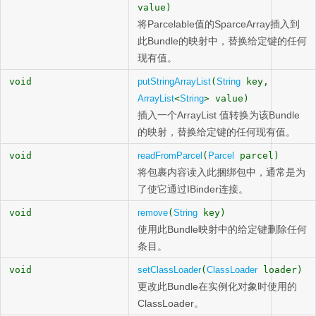
value)
将Parcelable值的SparceArray插入到
此Bundle的映射中，替换给定键的任何
现有值。
void
putStringArrayList
(
String
key,
ArrayList
<
String
> value)
插入一个ArrayList
值转换为该Bundle
的映射，替换给定键的任何现有值。
void
readFromParcel
(
Parcel
parcel)
将包裹内容读入此捆绑包中，通常是为
了使它通过IBinder连接。
void
remove
(
String
key)
使用此Bundle映射中的给定键删除任何
条目。
void
setClassLoader
(
ClassLoader
loader)
更改此Bundle在实例化对象时使用的
ClassLoader。