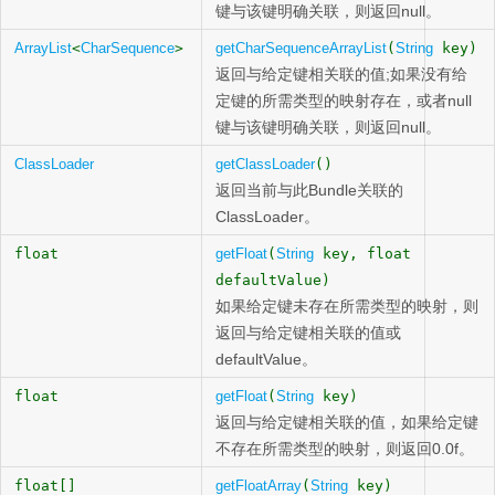
键与该键明确关联，则返回null。
ArrayList
<
CharSequence
>
getCharSequenceArrayList
(
String
key)
返回与给定键相关联的值;如果没有给
定键的所需类型的映射存在，或者null
键与该键明确关联，则返回null。
ClassLoader
getClassLoader
()
返回当前与此Bundle关联的
ClassLoader。
float
getFloat
(
String
key, float
defaultValue)
如果给定键未存在所需类型的映射，则
返回与给定键相关联的值或
defaultValue。
float
getFloat
(
String
key)
返回与给定键相关联的值，如果给定键
不存在所需类型的映射，则返回0.0f。
float[]
getFloatArray
(
String
key)