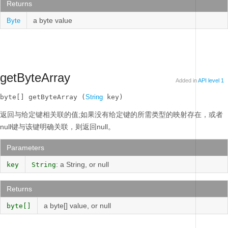
Returns
a byte value
Byte
getByteArray
Added in
API level 1
byte[] getByteArray (
String
 key)
返回与给定键相关联的值;如果没有给定键的所需类型的映射存在，或者
null键与该键明确关联，则返回null。
Parameters
: a String, or null
key
String
Returns
a byte[] value, or null
byte[]