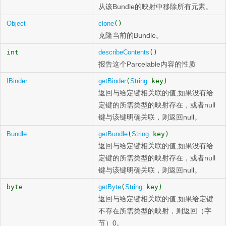
从该Bundle的映射中移除所有元素。
Object
clone
()
克隆当前的Bundle。
int
describeContents
()
报告这个Parcelable内容的性质
IBinder
getBinder
(
String
key)
返回与给定键相关联的值;如果没有给
定键的所需类型的映射存在，或者null
键与该键明确关联，则返回null。
Bundle
getBundle
(
String
key)
返回与给定键相关联的值;如果没有给
定键的所需类型的映射存在，或者null
键与该键明确关联，则返回null。
byte
getByte
(
String
key)
返回与给定键相关联的值;如果给定键
不存在所需类型的映射，则返回（字
节）0。