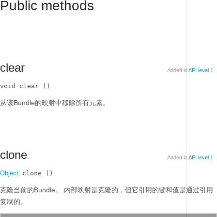
Public methods
clear
Added in
API level 1
void clear ()
从该Bundle的映射中移除所有元素。
clone
Added in
API level 1
Object
 clone ()
克隆当前的Bundle。
内部映射是克隆的，但它引用的键和值是通过引用
复制的。