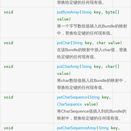
替换给定键的任何现有值。
void
putByteArray
(
String
key, byte[]
value)
将一个字节数组值插入此Bundle的映射
中，替换给定键的任何现有值。
void
putChar
(
String
key, char value)
在该Bundle的映射中插入char值，替换
给定键的任何现有值。
void
putCharArray
(
String
key, char[]
value)
将char数组值插入此Bundle的映射中，
替换给定键的任何现有值。
void
putCharSequence
(
String
key,
CharSequence
value)
将CharSequence值插入到此Bundle的
映射中，替换给定键的任何现有值。
void
putCharSequenceArray
(
String
key,