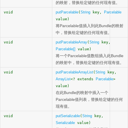
的映射，替换给定键的任何现有值。
void
putParcelable
(
String
key,
Parcelable
value)
将Parcelable值插入到此Bundle的映射
中，替换给定键的任何现有值。
void
putParcelableArray
(
String
key,
Parcelable[]
value)
将一个Parcelable值数组插入此Bundle
的映射中，替换给定键的任何现有值。
void
putParcelableArrayList
(
String
key,
ArrayList
<? extends
Parcelable
>
value)
在此Bundle的映射中插入一个
Parcelable值列表，替换给定键的任何
现有值。
void
putSerializable
(
String
key,
Serializable
value)