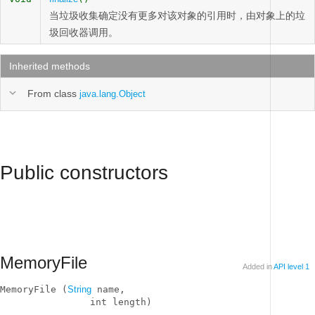
当垃圾收集确定没有更多对该对象的引用时，由对象上的垃
圾回收器调用。
Inherited methods
From class
java.lang.Object
Public constructors
MemoryFile
Added in
API level 1
MemoryFile (
String
 name, 

                int length)