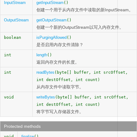
InputStream
getInputStream
()
创建一个用于从内存文件中读取的新InputStream。
OutputStream
getOutputStream
()
创建一个新的OutputStream以写入内存文件。
boolean
isPurgingAllowed
()
是否启用内存文件清除？
int
length
()
返回内存文件的长度。
int
readBytes
(byte[] buffer, int srcOffset,
int destOffset, int count)
从内存文件中读取字节。
void
writeBytes
(byte[] buffer, int srcOffset,
int destOffset, int count)
将字节写入存储器文件。
Protected methods
void
finalize
()