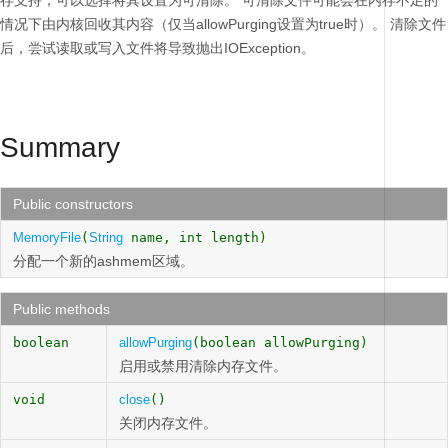
存支持，可以选择将其设置为可清除。
可清除文件可能会在内存不足的
情况下由内核回收其内容（仅当allowPurging设置为true时）。
清除文件
后，尝试读取或写入文件将导致抛出IOException。
Summary
Public constructors
MemoryFile
(
String
name, int length)
分配一个新的ashmem区域。
Public methods
boolean
allowPurging
(boolean allowPurging)
启用或禁用清除内存文件。
void
close
()
关闭内存文件。