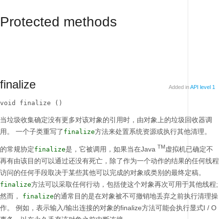
Protected methods
finalize
Added in
API level 1
void finalize ()
当垃圾收集确定没有更多对该对象的引用时，由对象上的垃圾回收器调
用。
一个子类重写了
方法来处置系统资源或执行其他清理。
finalize
TM
的常规协定
是，它被调用，如果当在Java
虚拟机已确定不
finalize
再有由该目的可以通过还没有死亡，除了作为一个动作的结果的任何线程
访问的任何手段取决于某些其他可以完成的对象或类别的最终定稿。
方法可以采取任何行动，包括使这个对象再次可用于其他线程;
finalize
然而，
的通常目的是在对象被不可撤销地丢弃之前执行清理操
finalize
作。
例如，表示输入/输出连接的对象的finalize方法可能会执行显式I / O