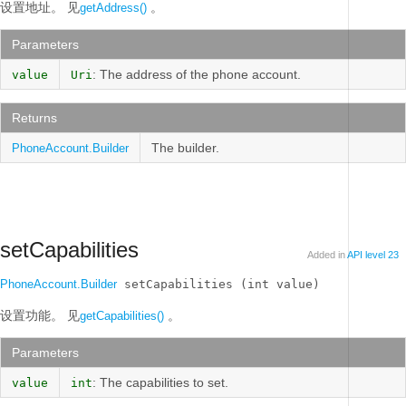
设置地址。
见
。
getAddress()
Parameters
: The address of the phone account.
value
Uri
Returns
The builder.
PhoneAccount.Builder
setCapabilities
Added in
API level 23
PhoneAccount.Builder
 setCapabilities (int value)
设置功能。
见
。
getCapabilities()
Parameters
: The capabilities to set.
value
int