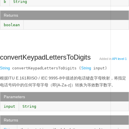
b
String
Returns
boolean
convertKeypadLettersToDigits
Added in
API level 1
String
 convertKeypadLettersToDigits (
String
 input)
根据ITU E.161和ISO / IEC 9995-8中描述的电话键盘字母映射，将指定
电话号码中的任何字母字母（即[A-Za-z]）转换为等效数字数字。
Parameters
input
String
Returns