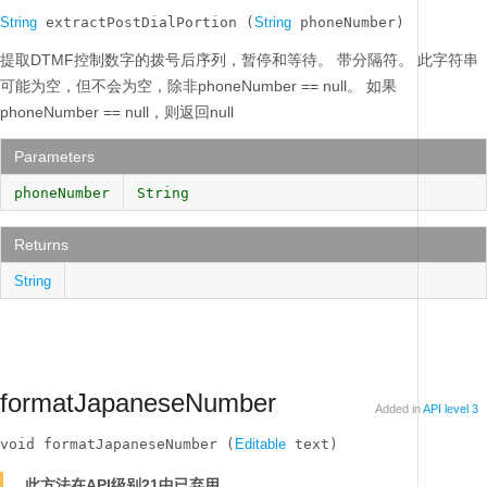
String
 extractPostDialPortion (
String
 phoneNumber)
提取DTMF控制数字的拨号后序列，暂停和等待。
带分隔符。
此字符串
可能为空，但不会为空，除非phoneNumber == null。
如果
phoneNumber == null，则返回null
Parameters
phoneNumber
String
Returns
String
formatJapaneseNumber
Added in
API level 3
void formatJapaneseNumber (
Editable
 text)
此方法在API级别21中已弃用。