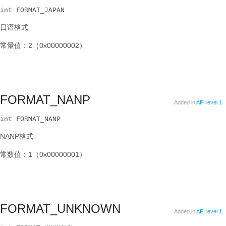
int FORMAT_JAPAN
日语格式
常量值：2（0x00000002）
FORMAT_NANP
Added in
API level 1
int FORMAT_NANP
NANP格式
常数值：1（0x00000001）
FORMAT_UNKNOWN
Added in
API level 1