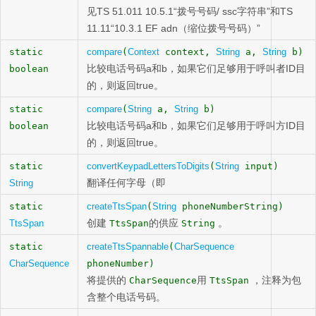
见TS 51.011 10.5.1“拨号号码/ ssc字符串”和TS
11.11“10.3.1 EF adn（缩位拨号号码）”
static
compare
(
Context
context,
String
a,
String
b)
比较电话号码a和b，如果它们足够用于呼叫者ID目
boolean
的，则返回true。
static
compare
(
String
a,
String
b)
比较电话号码a和b，如果它们足够用于呼叫方ID目
boolean
的，则返回true。
static
convertKeypadLettersToDigits
(
String
input)
翻译任何字母（即
String
static
createTtsSpan
(
String
phoneNumberString)
创建
的供应
。
TtsSpan
TtsSpan
String
static
createTtsSpannable
(
CharSequence
CharSequence
phoneNumber)
将提供的
用
，注释为包
CharSequence
TtsSpan
含整个电话号码。