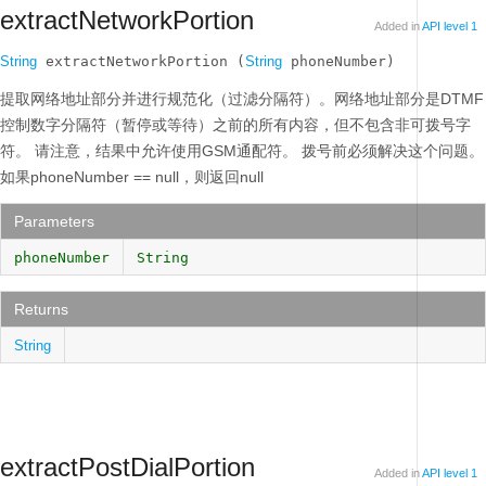
extractNetworkPortion
Added in
API level 1
String
 extractNetworkPortion (
String
 phoneNumber)
提取网络地址部分并进行规范化（过滤分隔符）。网络地址部分是DTMF
控制数字分隔符（暂停或等待）之前的所有内容，但不包含非可拨号字
符。
请注意，结果中允许使用GSM通配符。
拨号前必须解决这个问题。
如果phoneNumber == null，则返回null
Parameters
phoneNumber
String
Returns
String
extractPostDialPortion
Added in
API level 1