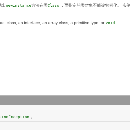
抛出
方法在类
，而指定的类对象不能被实例化。
实
newInstance
Class
ct class, an interface, an array class, a primitive type, or
void
。
tionException