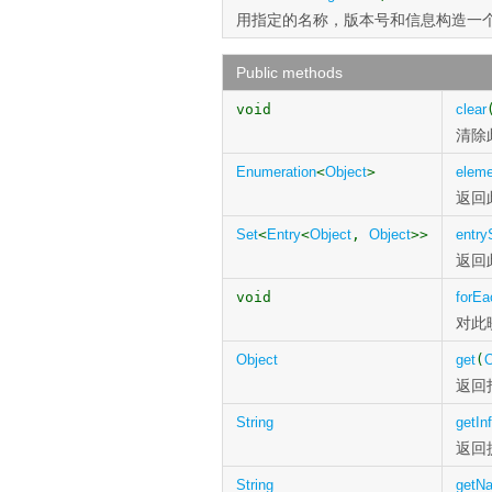
用指定的名称，版本号和信息构造一
Public methods
void
clear
清除
Enumeration
<
Object
>
elem
返回
Set
<
Entry
<
Object
,
Object
>>
entry
返回
void
forEa
对此
Object
get
(
O
返回
String
getIn
返回
String
getN