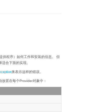
：
提供程序）如何工作和安装的信息。
但
择适合下面的实现。
来表示这样的错误。
xception
放置在每个Provider对象中：