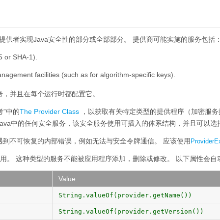
其中提供者实现Java安全性的部分或全部部分。
提供商可能实施的服务包括
5 or SHA-1).
agement facilities (such as for algorithm-specific keys).
号，并且在每个运行时都配置它。
考”中的
The Provider Class
，以获取有关特定类型的提供程序（加密服务
ava中的任何安全服务，该安全服务使用可插入的体系结构，并且可以选
遇到不可恢复的内部错误，例如无法与安全令牌通信。
应该使用
ProviderE
用。
这种类型的服务不能被应用程序添加，删除或修改。
以下属性会自动
Value
String.valueOf(provider.getName())
String.valueOf(provider.getVersion())