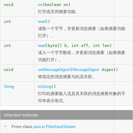
void
on
(boolean on)
打开或关闭摘要功能。
int
read
()
读取一个字节，并更新消息摘要（如果摘要功能
打开）。
int
read
(byte[] b, int off, int len)
读入一个字节数组，并更新消息摘要（如果摘要
功能打开）。
void
setMessageDigest
(
MessageDigest
digest)
将指定的消息摘要与此流关联。
String
toString
()
打印此摘要输入流及其关联的消息摘要对象的字
符串表示形式。
Inherited methods
From class
java.io.FilterInputStream