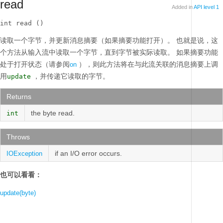
read
Added in
API level 1
int read ()
读取一个字节，并更新消息摘要（如果摘要功能打开）。
也就是说，这
个方法从输入流中读取一个字节，直到字节被实际读取。
如果摘要功能
处于打开状态（请参阅
），则此方法将在与此流关联的消息摘要上调
on
用
，并传递它读取的字节。
update
Returns
the byte read.
int
Throws
if an I/O error occurs.
IOException
也可以看看：
update(byte)