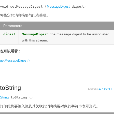
void setMessageDigest (
MessageDigest
 digest)
将指定的消息摘要与此流关联。
Parameters
: the message digest to be associated
digest
MessageDigest
with this stream.
也可以看看：
getMessageDigest()
toString
Added in
API level 1
String
 toString ()
打印此摘要输入流及其关联的消息摘要对象的字符串表示形式。