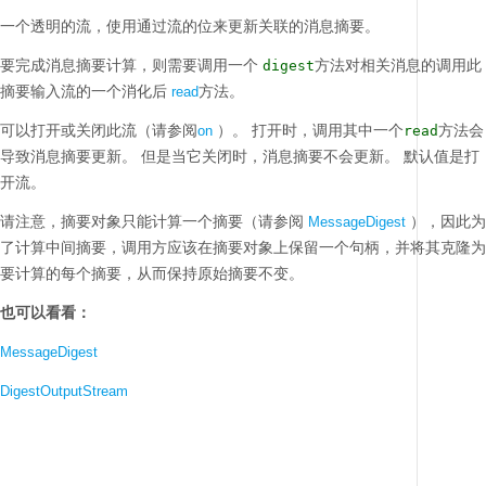
一个透明的流，使用通过流的位来更新关联的消息摘要。
要完成消息摘要计算，则需要调用一个
方法对相关消息的调用此
digest
摘要输入流的一个消化后
方法。
read
可以打开或关闭此流（请参阅
）。
打开时，调用其中一个
方法会
on
read
导致消息摘要更新。
但是当它关闭时，消息摘要不会更新。
默认值是打
开流。
请注意，摘要对象只能计算一个摘要（请参阅
），因此为
MessageDigest
了计算中间摘要，调用方应该在摘要对象上保留一个句柄，并将其克隆为
要计算的每个摘要，从而保持原始摘要不变。
也可以看看：
MessageDigest
DigestOutputStream