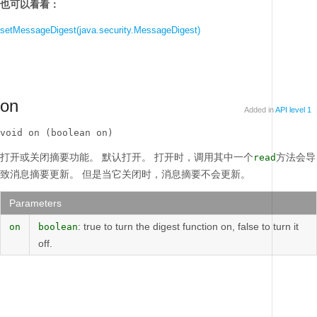
也可以看看：
setMessageDigest(java.security.MessageDigest)
on
Added in
API level 1
void on (boolean on)
打开或关闭摘要功能。
默认打开。
打开时，调用其中一个
方法会导
read
致消息摘要更新。
但是当它关闭时，消息摘要不会更新。
Parameters
: true to turn the digest function on, false to turn it
on
boolean
off.