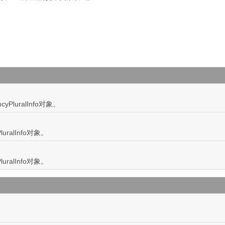
yPluralInfo对象。
ralInfo对象。
ralInfo对象。