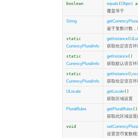
boolean
equals
(
Object
a
覆盖等于
String
getCurrencyPlura
鉴于复数计数，
static
getInstance
(
ULo
获取给定语言环境的C
CurrencyPluralInfo
static
getInstance
()
获取默认语言环境的C
CurrencyPluralInfo
static
getInstance
(
Loc
获取给定语言环境的C
CurrencyPluralInfo
ULocale
getLocale
()
获取区域设置
PluralRules
getPluralRules
()
获取此区域设置
void
setCurrencyPlura
设置货币复数模