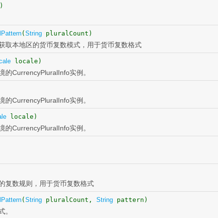
)
lPattern
(
String
pluralCount)
获取本地区的货币复数模式，用于货币复数格式
cale
locale)
urrencyPluralInfo实例。
urrencyPluralInfo实例。
ale
locale)
urrencyPluralInfo实例。
的复数规则，用于货币复数格式
lPattern
(
String
pluralCount,
String
pattern)
式。