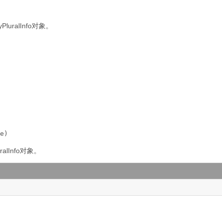
luralInfo对象。
e)
alInfo对象。