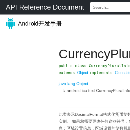
API Reference Document
Android开发手册
CurrencyPlur
public class CurrencyPluralInf
extends
Object
implements
Cloneabl
java.lang.Object
↳
android.icu.text.CurrencyPluralInf
此类表示DecimalFormat格式化货币复
实例。
如果您需要更改任何这些符号，您可以从D
息：区域设置信息，区域设置的复数规