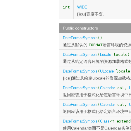
int
WIDE
[icu]
宽度不变。
Public constructors
DateFormatSymbols
()
通过从默认的
语言环境的资源加
FORMAT
DateFormatSymbols
(
Locale
locale)
通过从给定语言环境的资源加载格式数据构造
DateFormatSymbols
(
ULocale
locale
[icu]
通过从给定ulocale的资源加载格式
DateFormatSymbols
(
Calendar
cal,
L
返回应该用于格式化给定语言环境中
DateFormatSymbols
(
Calendar
cal,
U
返回应该用于格式化给定语言环境中
DateFormatSymbols
(
Class
<? exten
使用Calendar类而不是Calendar实