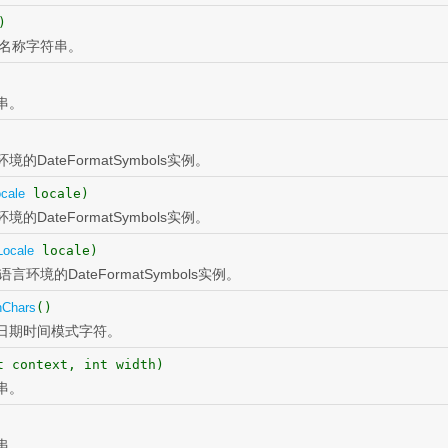
)
名称字符串。
串。
的DateFormatSymbols实例。
cale
locale)
的DateFormatSymbols实例。
Locale
locale)
言环境的DateFormatSymbols实例。
nChars
()
日期时间模式字符。
t context, int width)
串。
串。