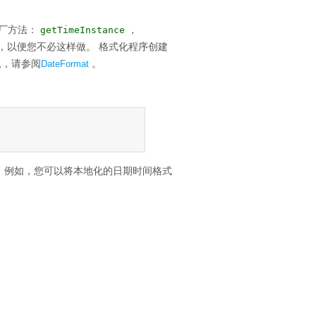
厂方法：
，
getTimeInstance
，以便您不必这样做。
格式化程序创建
息，请参阅
。
DateFormat
。
例如，您可以将本地化的日期时间格式