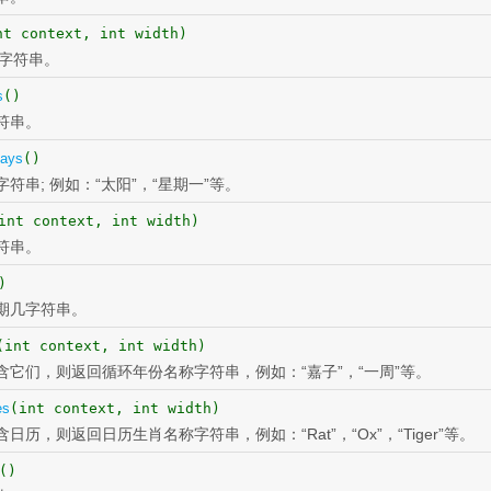
nt context, int width)
字符串。
s
()
符串。
days
()
字符串;
例如：“太阳”，“星期一”等。
int context, int width)
符串。
)
期几字符串。
(int context, int width)
含它们，则返回循环年份名称字符串，例如：“嘉子”，“一周”等。
es
(int context, int width)
日历，则返回日历生肖名称字符串，例如：“Rat”，“Ox”，“Tiger”等。
()