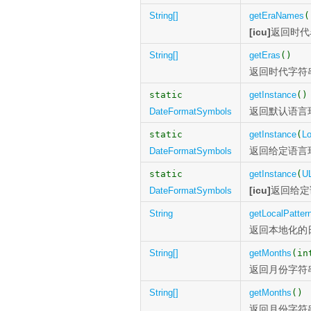
String[]
getEraNames
(
[icu]
返回时代
String[]
getEras
()
返回时代字符
static
getInstance
()
返回默认语言环境
DateFormatSymbols
static
getInstance
(
Lo
返回给定语言环境
DateFormatSymbols
static
getInstance
(
U
[icu]
返回给定语
DateFormatSymbols
String
getLocalPatter
返回本地化的
String[]
getMonths
(in
返回月份字符
String[]
getMonths
()
返回月份字符