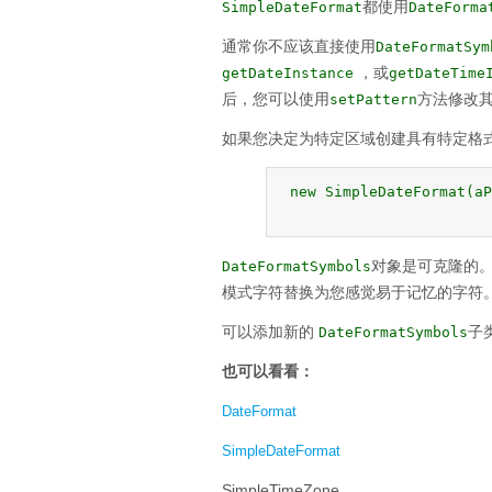
都使用
SimpleDateFormat
DateForma
通常你不应该直接使用
DateFormatSym
，或
getDateInstance
getDateTime
后，您可以使用
方法修改
setPattern
如果您决定为特定区域创建具有特定格式
 new SimpleDateFormat(aP
对象是可克隆的
DateFormatSymbols
模式字符替换为您感觉易于记忆的字符
可以添加新的
子
DateFormatSymbols
也可以看看：
DateFormat
SimpleDateFormat
SimpleTimeZone