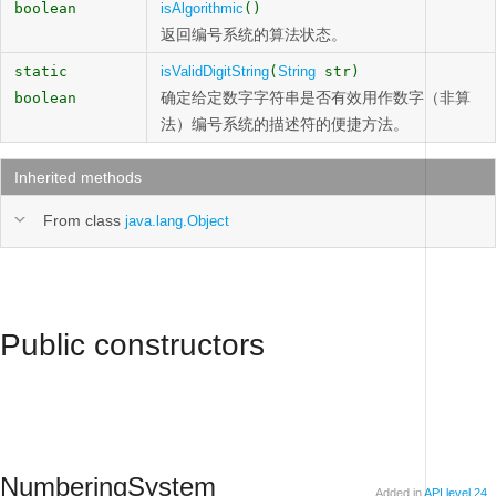
boolean
isAlgorithmic
()
返回编号系统的算法状态。
static
isValidDigitString
(
String
str)
确定给定数字字符串是否有效用作数字（非算
boolean
法）编号系统的描述符的便捷方法。
Inherited methods
From class
java.lang.Object
Public constructors
NumberingSystem
Added in
API level 24