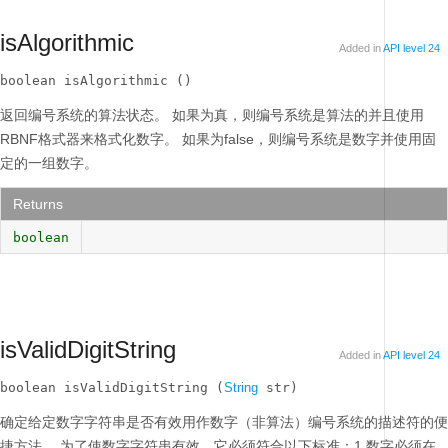
isAlgorithmic
Added in
API level 24
boolean isAlgorithmic ()
返回编号系统的算法状态。
如果为真，则编号系统是算法的并且使用
RBNF格式器来格式化数字。
如果为false，则编号系统是数字并使用固
定的一组数字。
Returns
boolean
isValidDigitString
Added in
API level 24
boolean isValidDigitString (
String
 str)
确定给定数字字符串是否有效用作数字（非算法）编号系统的描述符的便
捷方法。
为了使数字字符串有效，它必须符合以下标准：1.数字必须在