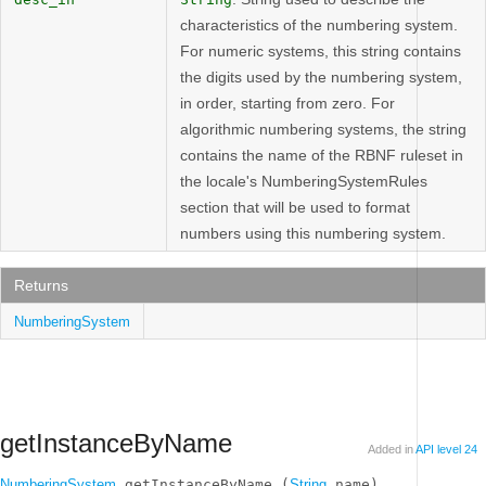
characteristics of the numbering system.
For numeric systems, this string contains
the digits used by the numbering system,
in order, starting from zero. For
algorithmic numbering systems, the string
contains the name of the RBNF ruleset in
the locale's NumberingSystemRules
section that will be used to format
numbers using this numbering system.
Returns
NumberingSystem
getInstanceByName
Added in
API level 24
NumberingSystem
 getInstanceByName (
String
 name)