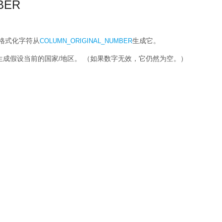
BER
格式化字符从
生成它。
COLUMN_ORIGINAL_NUMBER
生成假设当前的国家/地区。
（如果数字无效，它仍然为空。）