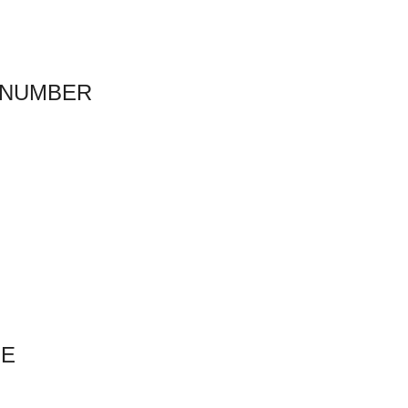
_NUMBER
PE