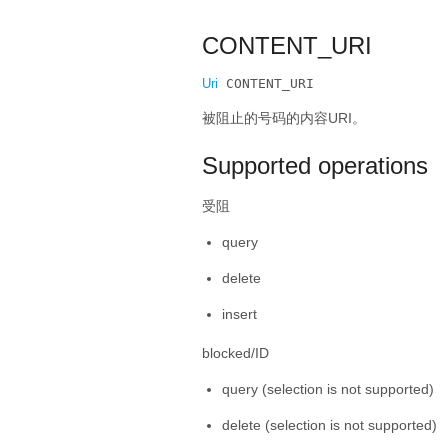
CONTENT_URI
Uri
 CONTENT_URI
被阻止的号码的内容URI。
Supported operations
受阻
query
delete
insert
blocked/ID
query (selection is not supported)
delete (selection is not supported)