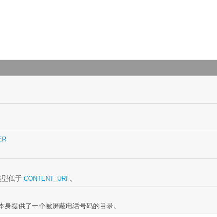
。
ER
类型低于
。
CONTENT_URI
型本身提供了一个被屏蔽电话号码的目录。