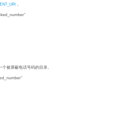
。
ENT_URI
ocked_number”
了一个被屏蔽电话号码的目录。
ked_number”