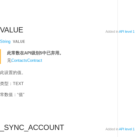
VALUE
Added in
API level 1
String
 VALUE
此常数在API级别5中已弃用。
见
ContactsContract
此设置的值。
类型：TEXT
常数值：“值”
_SYNC_ACCOUNT
Added in
API level 1