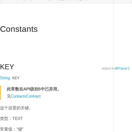
Constants
KEY
Added in
API level 1
String
 KEY
此常数在API级别5中已弃用。
见
ContactsContract
这个设置的关键。
类型：TEXT
常量值：“键”