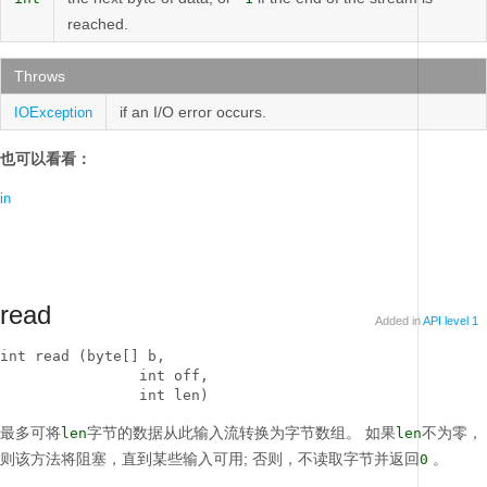
reached.
Throws
if an I/O error occurs.
IOException
也可以看看：
in
read
Added in
API level 1
int read (byte[] b, 

                int off, 

                int len)
最多可将
字节的数据从此输入流转换为字节数组。
如果
不为零，
len
len
则该方法将阻塞，直到某些输入可用;
否则，不读取字节并返回
。
0