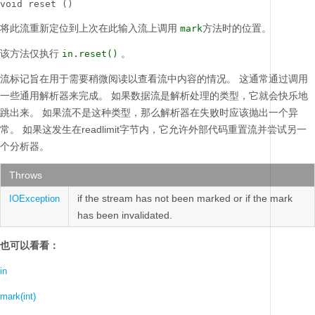
void reset ()
将此流重新定位到上次在此输入流上调用
方法时的位置。
mark
该方法仅执行
。
in.reset()
流标记旨在用于需要稍微阅读以查看流中内容的情况。
这通常通过调用
一些通用解析器来完成。
如果数据流是解析处理的类型，它就会快乐地
跳出来。
如果流不是这种类型，那么解析器在失败时应该抛出一个异
常。
如果这发生在readlimit字节内，它允许外部代码重置流并尝试另一
个分析器。
Throws
if the stream has not been marked or if the mark
IOException
has been invalidated.
也可以看看：
in
mark(int)