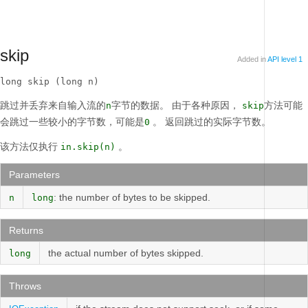
skip
Added in
API level 1
long skip (long n)
跳过并丢弃来自输入流的
字节的数据。
由于各种原因，
方法可能
n
skip
会跳过一些较小的字节数，可能是
。
返回跳过的实际字节数。
0
该方法仅执行
。
in.skip(n)
Parameters
: the number of bytes to be skipped.
n
long
Returns
the actual number of bytes skipped.
long
Throws