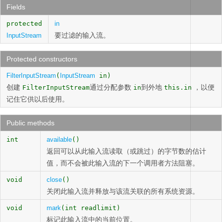
Fields
protected
in
要过滤的输入流。
InputStream
Protected constructors
FilterInputStream
(
InputStream
in)
创建
通过分配参数
到外地
，以便
FilterInputStream
in
this.in
记住它供以后使用。
Public methods
int
available
()
返回可以从此输入流读取（或跳过）的字节数的估计
值，而不会被此输入流的下一个调用者方法阻塞。
void
close
()
关闭此输入流并释放与该流关联的所有系统资源。
void
mark
(int readlimit)
标记此输入流中的当前位置。