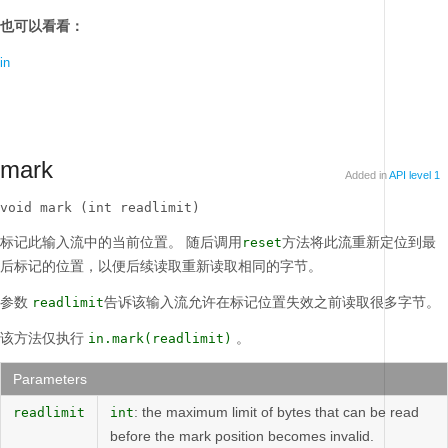
也可以看看：
in
mark
Added in
API level 1
void mark (int readlimit)
标记此输入流中的当前位置。
随后调用
方法将此流重新定位到最
reset
后标记的位置，以便后续读取重新读取相同的字节。
参数
告诉该输入流允许在标记位置失效之前读取很多字节。
readlimit
该方法仅执行
。
in.mark(readlimit)
Parameters
: the maximum limit of bytes that can be read
readlimit
int
before the mark position becomes invalid.