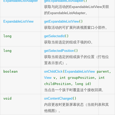
ExpandableListAdapter
getExpandableListAdapter
()
获取与此活动的ExpandableListView关联
的ExpandableListAdapter。
ExpandableListView
getExpandableListView
()
获取活动的可扩展列表视图窗口小部件。
long
getSelectedId
()
获取当前选定的组或子项的ID。
long
getSelectedPosition
()
获取当前选定的组或孩子的位置（打包位
置表示形式）。
boolean
onChildClick
(
ExpandableListView
parent,
View
v, int groupPosition, int
childPosition, long id)
当点击一个孩子时覆盖这个接收回调。
void
onContentChanged
()
内容更改时更新屏幕状态（当前列表和其
他视图）。