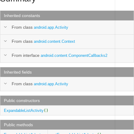
Inherited constants
From class
android.app.Activity
From class
android.content.Context
From interface
android.content.ComponentCallbacks2
Inherited fields
From class
android.app.Activity
Public constructors
ExpandableListActivity
()
Public methods