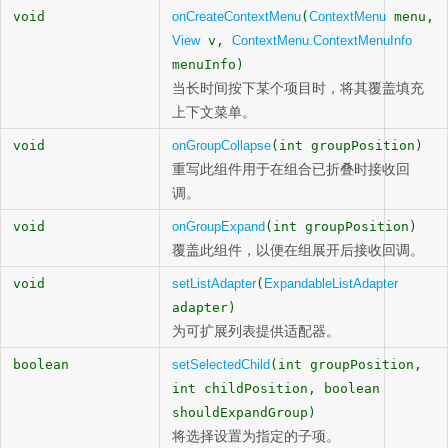
void
onCreateContextMenu
(
ContextMenu
menu,
View
v,
ContextMenu.ContextMenuInfo
menuInfo)
当长时间按下某个项目时，将其覆盖填充
上下文菜单。
void
onGroupCollapse
(int groupPosition)
重写此组件用于在组合已折叠时接收回
调。
void
onGroupExpand
(int groupPosition)
覆盖此组件，以便在组展开后接收回调。
void
setListAdapter
(
ExpandableListAdapter
adapter)
为可扩展列表提供适配器。
boolean
setSelectedChild
(int groupPosition,
int childPosition, boolean
shouldExpandGroup)
将选择设置为指定的子项。