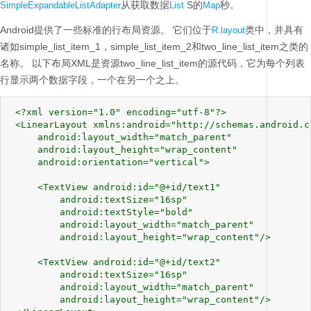
从获取数据
S的
秒。
SimpleExpandableListAdapter
List
Map
Android提供了一些标准的行布局资源。
它们位于
类中，并具有
R.layout
诸如simple_list_item_1，simple_list_item_2和two_line_list_item之类的
名称。
以下布局XML是资源two_line_list_item的源代码，它为每个列表
行显示两个数据字段，一个在另一个之上。
 <?xml version="1.0" encoding="utf-8"?>

 <LinearLayout xmlns:android="http://schemas.android.c
     android:layout_width="match_parent"

     android:layout_height="wrap_content"

     android:orientation="vertical">

     <TextView android:id="@+id/text1"

         android:textSize="16sp"

         android:textStyle="bold"

         android:layout_width="match_parent"

         android:layout_height="wrap_content"/>

     <TextView android:id="@+id/text2"

         android:textSize="16sp"

         android:layout_width="match_parent"

         android:layout_height="wrap_content"/>
