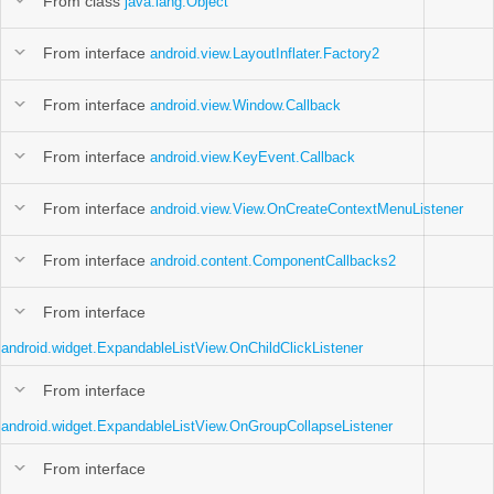
From class
java.lang.Object
From interface
android.view.LayoutInflater.Factory2
From interface
android.view.Window.Callback
From interface
android.view.KeyEvent.Callback
From interface
android.view.View.OnCreateContextMenuListener
From interface
android.content.ComponentCallbacks2
From interface
android.widget.ExpandableListView.OnChildClickListener
From interface
android.widget.ExpandableListView.OnGroupCollapseListener
From interface