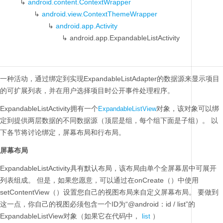
↳
android.content.ContextWrapper
↳
android.view.ContextThemeWrapper
↳
android.app.Activity
↳
android.app.ExpandableListActivity
一种活动，通过绑定到实现ExpandableListAdapter的数据源来显示项目
的可扩展列表，并在用户选择项目时公开事件处理程序。
ExpandableListActivity拥有一个
对象，该对象可以绑
ExpandableListView
定到提供两层数据的不同数据源（顶层是组，每个组下面是子组）。
以
下各节将讨论绑定，屏幕布局和行布局。
屏幕布局
ExpandableListActivity具有默认布局，该布局由单个全屏幕居中可展开
列表组成。
但是，如果您愿意，可以通过在onCreate（）中使用
setContentView（）设置您自己的视图布局来自定义屏幕布局。
要做到
这一点，你自己的视图必须包含一个ID为“@android：id / list”的
ExpandableListView对象（如果它在代码中，
）
list