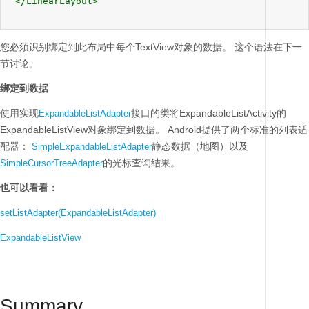
 </LinearLayout>

您必须识别绑定到此布局中每个TextView对象的数据。
这个语法在下一
节讨论。
绑定到数据
使用实现
接口的类将ExpandableListActivity的
ExpandableListAdapter
ExpandableListView对象绑定到数据。
Android提供了两个标准的列表适
配器：
静态数据（地图）以及
SimpleExpandableListAdapter
的光标查询结果。
SimpleCursorTreeAdapter
也可以看看：
setListAdapter(ExpandableListAdapter)
ExpandableListView
Summary