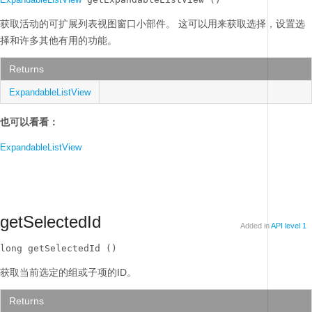
获取活动的可扩展列表视图窗口小部件。
这可以用来获取选择，设置选
择和许多其他有用的功能。
Returns
ExpandableListView
也可以看看：
ExpandableListView
getSelectedId
Added in
API level 1
long getSelectedId ()
获取当前选定的组或子项的ID。
Returns