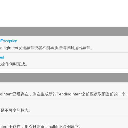
dException
dingIntent发送异常或者不能再执行请求时抛出异常。
hed
送操作何时完成。
Intent已经存在，则在生成新的PendingIntent之前应该取消当前的一个
t应该是不可变的标志。
Intent不存在，那么只需返回null而不是创建它。