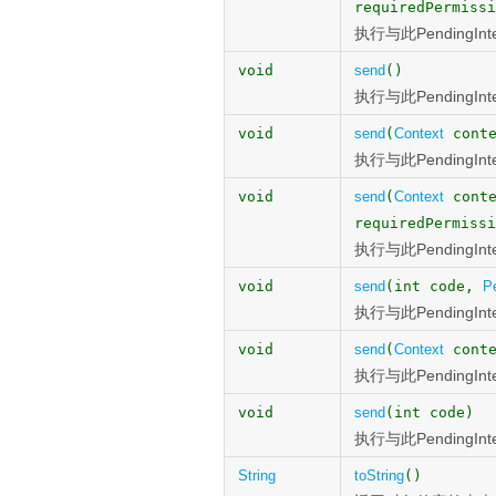
requiredPermiss
执行与此Pending
void
send
()
执行与此PendingI
void
send
(
Context
conte
执行与此Pending
void
send
(
Context
conte
requiredPermissi
执行与此Pending
void
send
(int code,
P
执行与此Pending
void
send
(
Context
conte
执行与此Pending
void
send
(int code)
执行与此PendingI
String
toString
()