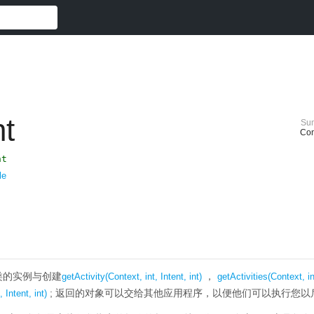
nt
Su
Con
nt
le
类的实例与创建
，
getActivity(Context, int, Intent, int)
getActivities(Context, int
;
返回的对象可以交给其他应用程序，以便他们可以执行您以
 Intent, int)