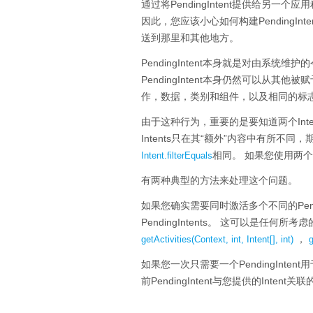
通过将PendingIntent提供给
因此，您应该小心如何构建PendingI
送到那里和其他地方。
PendingIntent本身就是对由系
PendingIntent本身仍然可以从其他
作，数据，类别和组件，以及相同的标志）
由于这种行为，重要的是要知道两个Intent
Intents只在其“额外”内容中有所不同，期
相同。
如果您使用两个
Intent.filterEquals
有两种典型的方法来处理这个问题。
如果您确实需要同时激活多个不同的Pen
PendingIntents。
这可以是任何所考虑
，
getActivities(Context, int, Intent[], int)
g
如果您一次只需要一个PendingInten
前PendingIntent与您提供的Intent