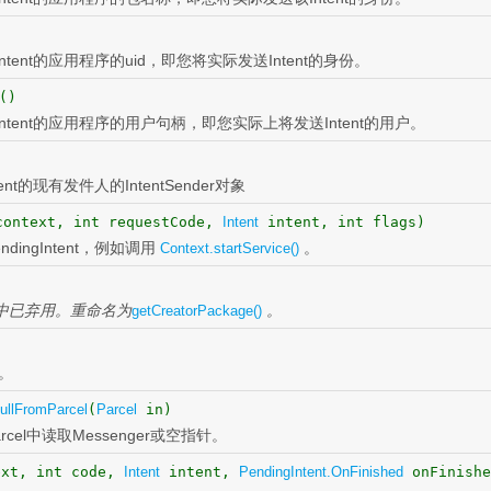
Intent的应用程序的uid，即您将实际发送Intent的身份。
()
gIntent的应用程序的用户句柄，即您实际上将发送Intent的用户。
tent的现有发件人的IntentSender对象
ontext, int requestCode,
Intent
intent, int flags)
ingIntent，例如调用
。
Context.startService()
7中已弃用。重命名为
。
getCreatorPackage()
。
ullFromParcel
(
Parcel
in)
cel中读取Messenger或空指针。
xt, int code,
Intent
intent,
PendingIntent.OnFinished
onFinish