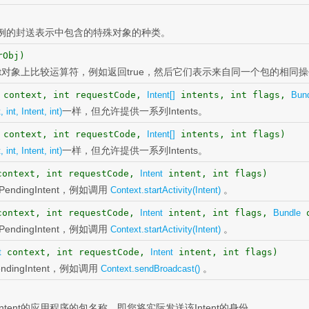
ble实例的封送表示中包含的特殊对象的种类。
rObj)
ntent对象上比较运算符，例如返回true，然后它们表示来自同一个包的相同
context, int requestCode,
Intent[]
intents, int flags,
Bun
一样，但允许提供一系列Intents。
 int, Intent, int)
context, int requestCode,
Intent[]
intents, int flags)
一样，但允许提供一系列Intents。
 int, Intent, int)
ontext, int requestCode,
Intent
intent, int flags)
dingIntent，例如调用
。
Context.startActivity(Intent)
ontext, int requestCode,
Intent
intent, int flags,
Bundle
o
dingIntent，例如调用
。
Context.startActivity(Intent)
t
context, int requestCode,
Intent
intent, int flags)
ingIntent，例如调用
。
Context.sendBroadcast()
gIntent的应用程序的包名称，即您将实际发送该Intent的身份。