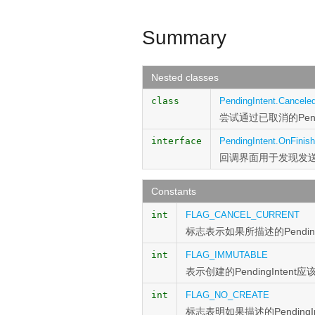
Summary
Nested classes
class
PendingIntent.Cancele
尝试通过已取消的Pen
interface
PendingIntent.OnFinis
回调界面用于发现发
Constants
int
FLAG_CANCEL_CURRENT
标志表示如果所描述的Pending
int
FLAG_IMMUTABLE
表示创建的PendingInten
int
FLAG_NO_CREATE
标志表明如果描述的Pending