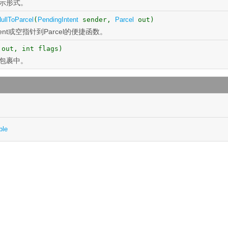
示形式。
ullToParcel
(
PendingIntent
sender,
Parcel
out)
ntent或空指针到Parcel的便捷函数。
out, int flags)
包裹中。
ble