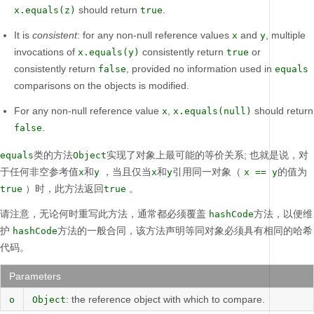
should return
.
x.equals(z)
true
It is
consistent
: for any non-null reference values
and
, multiple
x
y
invocations of
consistently return
or
x.equals(y)
true
consistently return
, provided no information used in
false
equals
comparisons on the objects is modified.
For any non-null reference value
,
should return
x
x.equals(null)
.
false
类的方法
实现了对象上最可能的等价关系;
也就是说，对
equals
Object
于任何非空参考值
和
，当且仅当
和
引用同一对象（
的值为
x
y
x
y
x == y
）时，此方法返回
。
true
true
请注意，无论何时重写此方法，通常都必须覆盖
方法，以便维
hashCode
护
方法的一般合同，该方法声明等同对象必须具有相同的哈希
hashCode
代码。
Parameters
: the reference object with which to compare.
o
Object