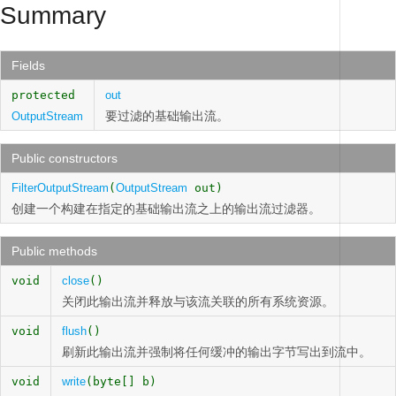
Summary
Fields
protected
out
要过滤的基础输出流。
OutputStream
Public constructors
FilterOutputStream
(
OutputStream
out)
创建一个构建在指定的基础输出流之上的输出流过滤器。
Public methods
void
close
()
关闭此输出流并释放与该流关联的所有系统资源。
void
flush
()
刷新此输出流并强制将任何缓冲的输出字节写出到流中。
void
write
(byte[] b)