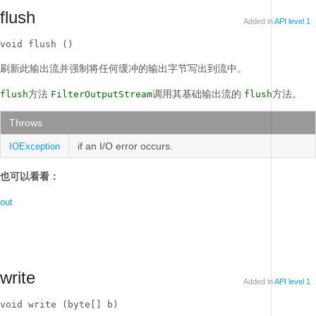
flush
Added in
API level 1
void flush ()
刷新此输出流并强制将任何缓冲的输出字节写出到流中。
方法
调用其基础输出流的
方法。
flush
FilterOutputStream
flush
Throws
if an I/O error occurs.
IOException
也可以看看：
out
write
Added in
API level 1
void write (byte[] b)