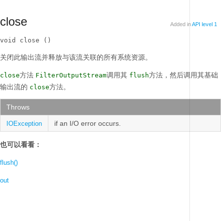
close
Added in
API level 1
void close ()
关闭此输出流并释放与该流关联的所有系统资源。
方法
调用其
方法，然后调用其基础
close
FilterOutputStream
flush
输出流的
方法。
close
Throws
if an I/O error occurs.
IOException
也可以看看：
flush()
out