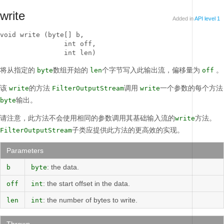
write
Added in
API level 1
void write (byte[] b, 

                int off, 

                int len)
将从指定的
数组开始的
个字节写入此输出流，偏移量为
。
byte
len
off
该
的方法
调用
一个参数的每个方法
write
FilterOutputStream
write
输出。
byte
请注意，此方法不会使用相同的参数调用其基础输入流的
方法。
write
子类应提供此方法的更高效的实现。
FilterOutputStream
Parameters
: the data.
b
byte
: the start offset in the data.
off
int
: the number of bytes to write.
len
int