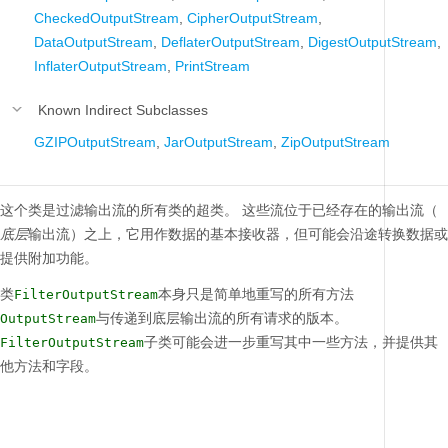
CheckedOutputStream
,
CipherOutputStream
,
DataOutputStream
,
DeflaterOutputStream
,
DigestOutputStream
,
InflaterOutputStream
,
PrintStream
Known Indirect Subclasses
GZIPOutputStream
,
JarOutputStream
,
ZipOutputStream
这个类是过滤输出流的所有类的超类。
这些流位于已经存在的输出流（
底层
输出流）之上，它用作数据的基本接收器，但可能会沿途转换数据或
提供附加功能。
类
本身只是简单地重写的所有方法
FilterOutputStream
与传递到底层输出流的所有请求的版本。
OutputStream
子类可能会进一步重写其中一些方法，并提供其
FilterOutputStream
他方法和字段。