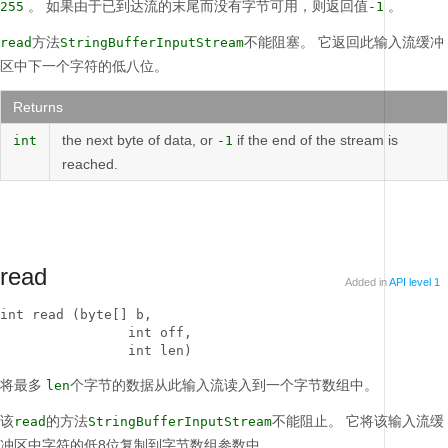
。
如果由于已到达流的末尾而没有字节可用，则返回值
。
255
-1
方法
不能阻塞。
它返回此输入流缓冲
read
StringBufferInputStream
区中下一个字符的低八位。
Returns
the next byte of data, or
if the end of the stream is
int
-1
reached.
read
Added in
API level 1
int read (byte[] b, 

                int off, 

                int len)
将最多
个字节的数据从此输入流读入到一个字节数组中。
len
该
的方法
不能阻止。
它将该输入流缓
read
StringBufferInputStream
冲区中字符的低8位复制到字节数组参数中。