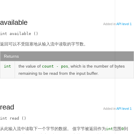
available
Added in
API level 1
int available ()
返回可以不受阻塞地从输入流中读取的字节数。
Returns
the value of
, which is the number of bytes
int
count - pos
remaining to be read from the input buffer.
read
Added in
API level 1
int read ()
从此输入流中读取下一个字节的数据。
值字节被返回作为
范围
到
int
0