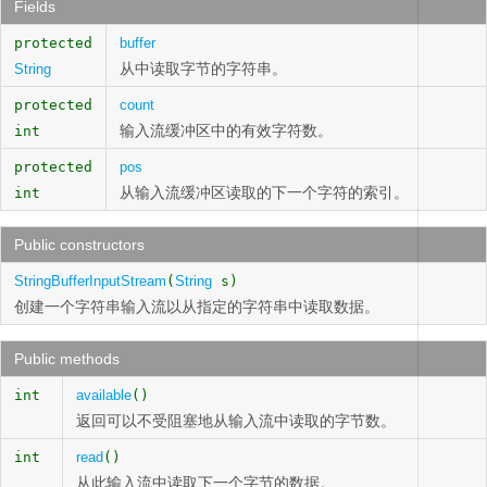
Fields
protected
buffer
从中读取字节的字符串。
String
protected
count
输入流缓冲区中的有效字符数。
int
protected
pos
从输入流缓冲区读取的下一个字符的索引。
int
Public constructors
StringBufferInputStream
(
String
s)
创建一个字符串输入流以从指定的字符串中读取数据。
Public methods
int
available
()
返回可以不受阻塞地从输入流中读取的字节数。
int
read
()
从此输入流中读取下一个字节的数据。