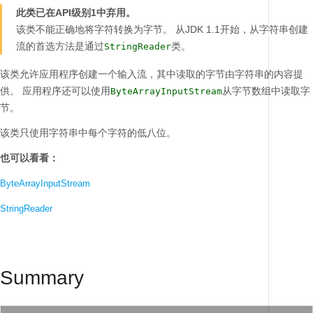
此类已在API级别1中弃用。
该类不能正确地将字符转换为字节。
从JDK 1.1开始，从字符串创建
流的首选方法是通过
类。
StringReader
该类允许应用程序创建一个输入流，其中读取的字节由字符串的内容提
供。
应用程序还可以使用
从字节数组中读取字
ByteArrayInputStream
节。
该类只使用字符串中每个字符的低八位。
也可以看看：
ByteArrayInputStream
StringReader
Summary