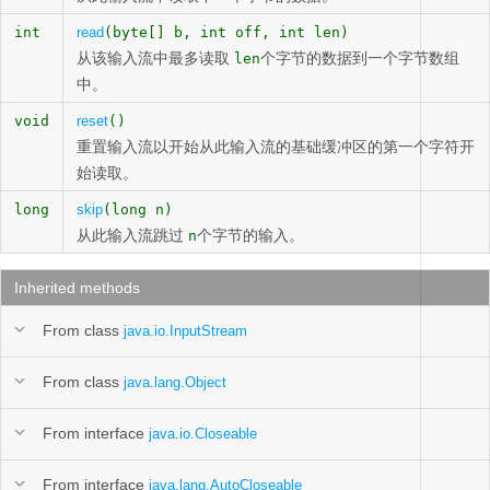
int
read
(byte[] b, int off, int len)
从该输入流中最多读取
个字节的数据到一个字节数组
len
中。
void
reset
()
重置输入流以开始从此输入流的基础缓冲区的第一个字符开
始读取。
long
skip
(long n)
从此输入流跳过
个字节的输入。
n
Inherited methods
From class
java.io.InputStream
From class
java.lang.Object
From interface
java.io.Closeable
From interface
java.lang.AutoCloseable